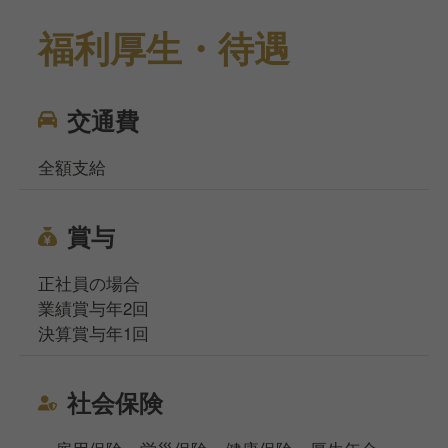
福利厚生・待遇
交通費
全額支給
賞与
正社員の場合
業績賞与年2回
決算賞与年1回
社会保険