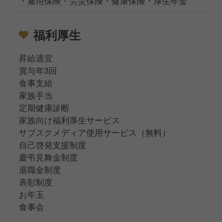
・雇用保険・労災保険・健康保険・厚生年金
福利厚生
昇給適宜
賞与年3回
食事支給
家族手当
定期健康診断
家族向け福利厚生サービス
サブスクメディア使用サービス（無料）
自己啓発支援制度
慶弔見舞金制度
退職金制度
表彰制度
お年玉
食事会