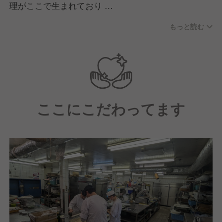
理がここで生まれており
一皿ずつ、手間を惜しまない仕込みと仕上げが味の決
もっと読む
め手です。
広東料理の真髄フカヒレをはじめ、特別な一皿をあな
たの手で作り上げませんか。
ここにこだわってます