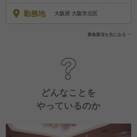
や年末年始は店休あり ※土日
勤務地
祝の店休の場合あり
大阪府 大阪市北区
募集要項を先にみる
どんなことを
やっているのか