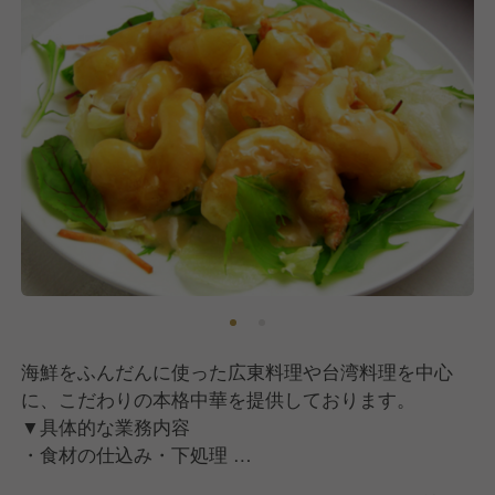
海鮮をふんだんに使った広東料理や台湾料理を中心
に、こだわりの本格中華を提供しております。
▼具体的な業務内容
・食材の仕込み・下処理
・営業時間中の調理業務（広東・台湾料理中心）