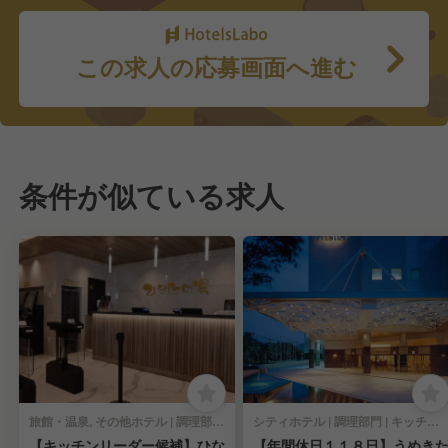
この求人の応募画面へ進む
条件が似ている求人
旅館・温泉, その他ホテル | 調理部門 | キッチンスタッフ
シティホテル | 調理部門 | キッチンスタッフ
【キッチンリーダー候補】ひな
【年間休日１１８日】うめき