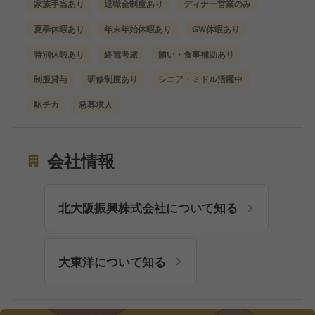
家族手当あり
退職金制度あり
ディナー営業のみ
夏季休暇あり
年末年始休暇あり
GW休暇あり
特別休暇あり
終電考慮
賄い・食事補助あり
制服貸与
研修制度あり
シニア・ミドル活躍中
駅チカ
急募求人
会社情報
北大阪振興株式会社について知る
大東洋について知る