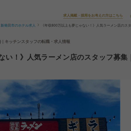
求人掲載・採用をお考えの方はこちら
新発田市のホテル求人
《年収800万以上も夢じゃない！》人気ラーメン店のス
) | キッチンスタッフの転職・求人情報
ゃない！》人気ラーメン店のスタッフ募集