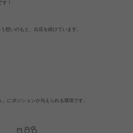
です！
。
いう想いのもと、出店を続けています。
人」にポジションが与えられる環境です。