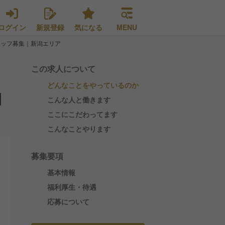
ログイン
新規登録
気になる
MENU
タッフ募集｜新潟エリア
この求人について
どんなことをやっているのか
｜
こんな人と働きます
ここにこだわってます
こんなことやります
募集要項
基本情報
福利厚生・待遇
応募について