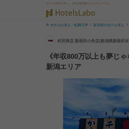
ホテル業界の求人・正社員転職ならホテルズラボ
ホテルの求人・転職TOP
新潟県のホテル求人
町田商店 新発田小舟店(新潟県新発田市
《年収800万以上も夢じ
新潟エリア