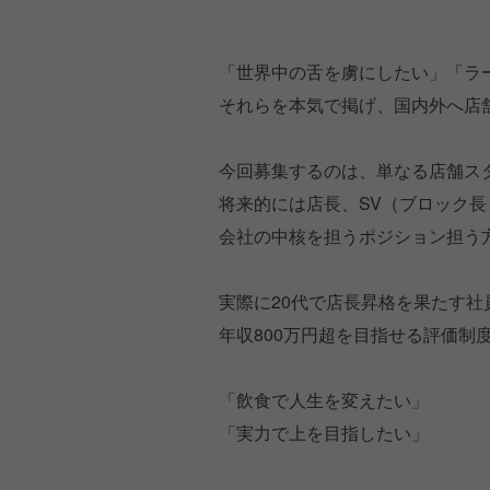
「世界中の舌を虜にしたい」「ラ
それらを本気で掲げ、国内外へ店
今回募集するのは、単なる店舗ス
将来的には店長、SV（ブロック
会社の中核を担うポジション担う
実際に20代で店長昇格を果たす社
年収800万円超を目指せる評価制
「飲食で人生を変えたい」
「実力で上を目指したい」