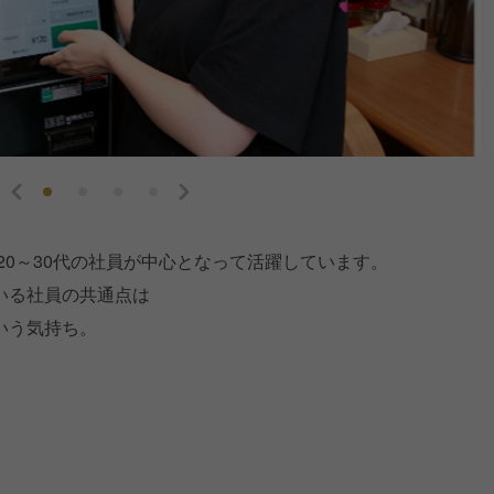
20～30代の社員が中心となって活躍しています。
いる社員の共通点は
いう気持ち。