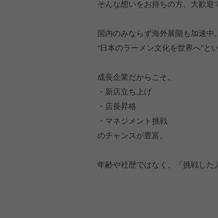
そんな想いをお持ちの方、大歓迎
国内のみならず海外展開も加速中
“日本のラーメン文化を世界へ”と
成長企業だからこそ、
・新店立ち上げ
・店長昇格
・マネジメント挑戦
のチャンスが豊富。
年齢や社歴ではなく、「挑戦した