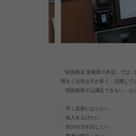
『町田商店 新発田小舟店』では、
明るく元気な方が多く、活躍して
「現状維持では満足できない」と
・早く店長になりたい
・収入を上げたい
・自分の力を試したい
・将来は独立したい