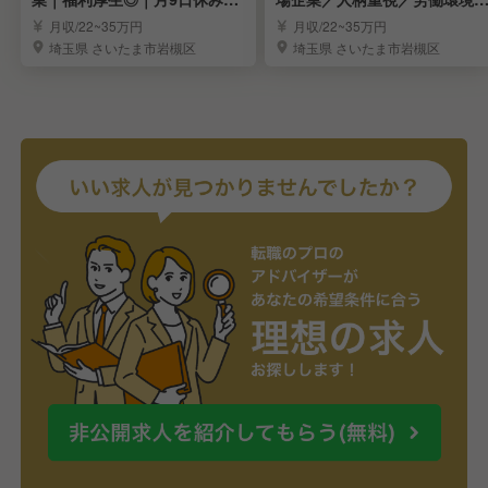
７連休制度あります
定／福利厚生充実
月収/22~35万円
月収/22~35万円
埼玉県 さいたま市岩槻区
埼玉県 さいたま市岩槻区