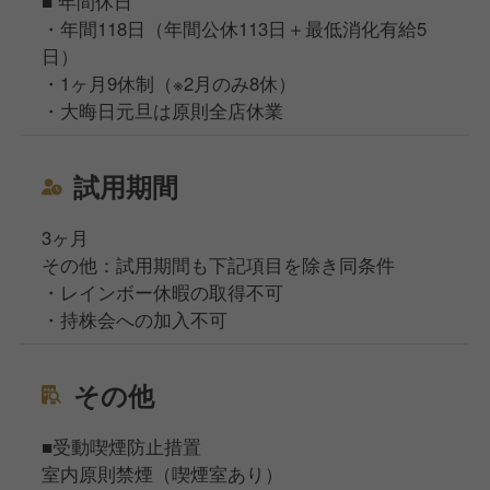
■ 年間休日
・年間118日（年間公休113日＋最低消化有給5
日）
・1ヶ月9休制（※2月のみ8休）
・大晦日元旦は原則全店休業
試用期間
3ヶ月
その他：試用期間も下記項目を除き同条件
・レインボー休暇の取得不可
・持株会への加入不可
その他
■受動喫煙防止措置
室内原則禁煙（喫煙室あり）