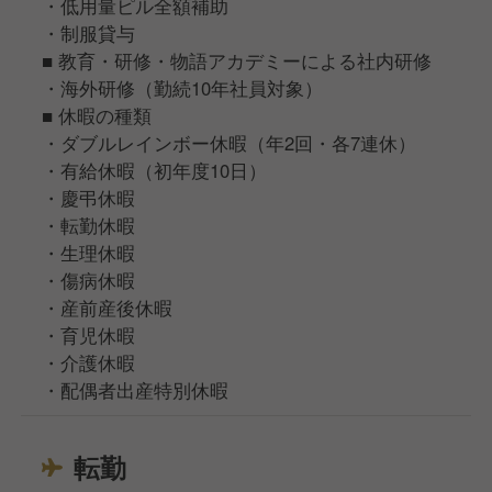
・低用量ピル全額補助
・制服貸与
■ 教育・研修・物語アカデミーによる社内研修
・海外研修（勤続10年社員対象）
■ 休暇の種類
・ダブルレインボー休暇（年2回・各7連休）
・有給休暇（初年度10日）
・慶弔休暇
・転勤休暇
・生理休暇
・傷病休暇
・産前産後休暇
・育児休暇
・介護休暇
・配偶者出産特別休暇
転勤