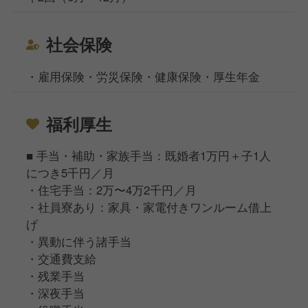
社会保険
・雇用保険・労災保険・健康保険・厚生年金
福利厚生
■ 手当・補助・家族手当：既婚者1万円＋子1人
につき5千円／月
・住宅手当：2万〜4万2千円／月
・社員寮あり：家具・家電付きワンルーム借上
げ
・異動に伴う諸手当
・交通費支給
・残業手当
・深夜手当