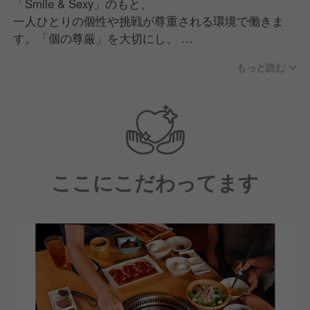
「Smile & Sexy」のもと、
一人ひとりの個性や挑戦が尊重される環境で働きま
す。「個の尊厳」を大切にし、
意見を自由に表現し合いながらチームで議論し、成長
もっと読む
できる文化があります。
現場の声を活かした商品・サービス開発力と、人を育
てる力を強みに、
多様な仲間と共により良い店舗づくりを追求する職場
です。
ここにこだわってます