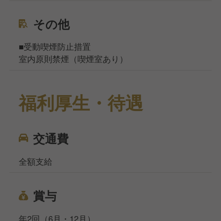
その他
■受動喫煙防止措置
室内原則禁煙（喫煙室あり）
福利厚生・待遇
交通費
全額支給
賞与
年2回（6月・12月）