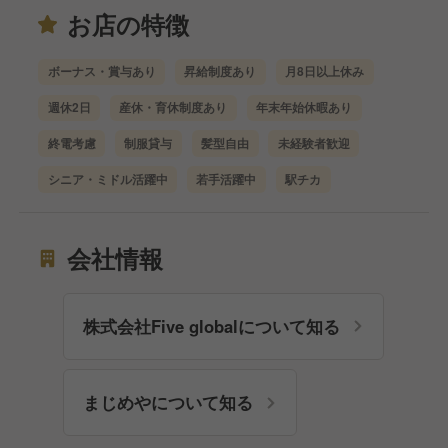
お店の特徴
ボーナス・賞与あり
昇給制度あり
月8日以上休み
週休2日
産休・育休制度あり
年末年始休暇あり
終電考慮
制服貸与
髪型自由
未経験者歓迎
シニア・ミドル活躍中
若手活躍中
駅チカ
会社情報
株式会社Five globalについて知る
まじめやについて知る