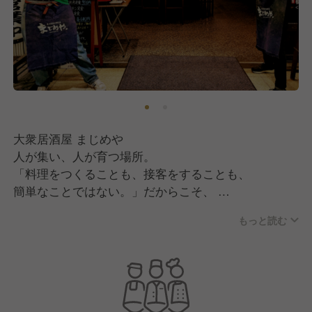
大衆居酒屋 まじめや
人が集い、人が育つ場所。
「料理をつくることも、接客をすることも、
簡単なことではない。」だからこそ、
私たちは“まじめ”に取り組みます。
もっと読む
決して派手でも、華やかでもない。
でも、手間を惜しまず、心を込める
ことでしか生まれない味がある。
お客様の笑顔や「また来るわ」の一言は、