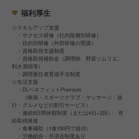
福利厚生
☆スキルアップ支援
・サクセス研修（社内階層別研修）
・目的別研修（外部研修の受講）
・資格取得支援制度
・資格取得補助金（調理師、野菜ソムリエ、
利き酒師等）
・調理責任者育成手当制度
☆生活支援
・DLベネフィットPremium
（映画・スポーツクラブ・マッサージ・旅
行・グルメなどの割引サービス）
・連続8日間休暇制度（または4日×2回） 有
給取得推進
・食事補助（1食150円で提供）
・労働組合・共済会制度あり