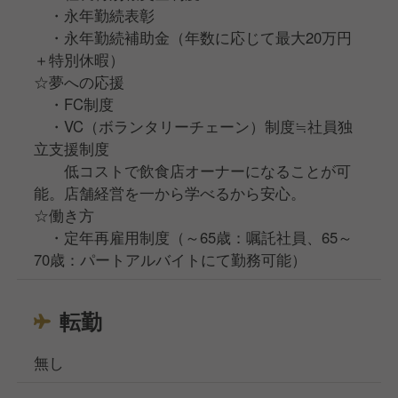
・永年勤続表彰
・永年勤続補助金（年数に応じて最大20万円
＋特別休暇）
☆夢への応援
・FC制度
・VC（ボランタリーチェーン）制度≒社員独
立支援制度
低コストで飲食店オーナーになることが可
能。店舗経営を一から学べるから安心。
☆働き方
・定年再雇用制度（～65歳：嘱託社員、65～
70歳：パートアルバイトにて勤務可能）
転勤
無し