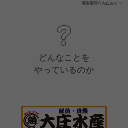
募集要項を先にみる
制度（失効した有給休暇を積
立、病気やけがの治療等が発
生した際に利用できる制度）
■公休月6日（2月は5日）
どんなことを
やっているのか