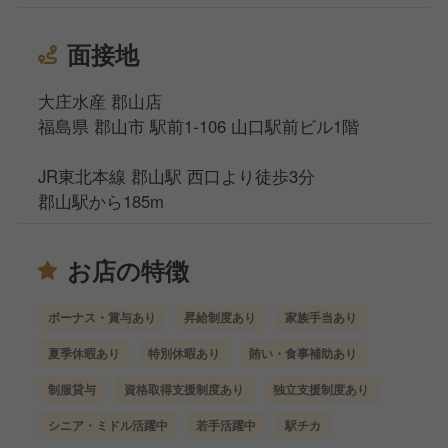
面接地
大庄水産 郡山店
福島県 郡山市 駅前1-106 山口駅前ビル1階
JR東北本線 郡山駅 西口より徒歩3分
郡山駅から185m
お店の特徴
ボーナス・賞与あり
昇給制度あり
家族手当あり
夏季休暇あり
特別休暇あり
賄い・食事補助あり
制服貸与
資格取得支援制度あり
独立支援制度あり
シニア・ミドル活躍中
若手活躍中
駅チカ