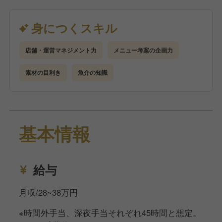
お客様が「また来たい」と思う料理の提供を一緒にし
ていきましょう。
身につくスキル
店舗・運営マネジメント力
メニュー考案の企画力
素材の目利き
魚介の知識
基本情報
給与
月収/28~38万円
※時間外手当、深夜手当それぞれ45時間と想定。