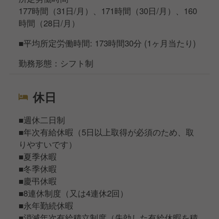
177時間（31日/月）、171時間（30日/月）、160
時間（28日/月）
■平均所定労働時間: 173時間30分 (1ヶ月当たり)
勤務形態：シフト制
休日
■週休二日制
■年次有給休暇（5日以上取得が必須のため、取
りやすいです）
■夏季休暇
■冬季休暇
■慶弔休暇
■8連休制度（又は4連休2回）
■永年勤続休暇
■消滅年次有給積立制度（失効した有給休暇を積