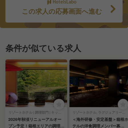
この求人の応募画面へ進む
条件が似ている求人
リゾートホテル | 調理部門 | キッチンスタッフ
リゾートホテル, ラグジュアリーホテル | 調理部門 | バル・バー | キッチンスタッフ
2026年秋頃リニューアルオー
＜海外研修・安定基盤＞箱根
プン予定！箱根エリアの調理ス
テルの洋食調理メンバー募