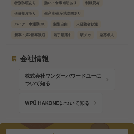
特別休暇あり
賄い・食事補助あり
制服貸与
研修制度あり
生産者/生産地訪問あり
バイク・車通勤OK
髪型自由
未経験者歓迎
新卒・第2新卒歓迎
若手活躍中
駅チカ
急募求人
会社情報
株式会社ワンダーパワードユーに
ついて知る
WPÜ HAKONEについて知る