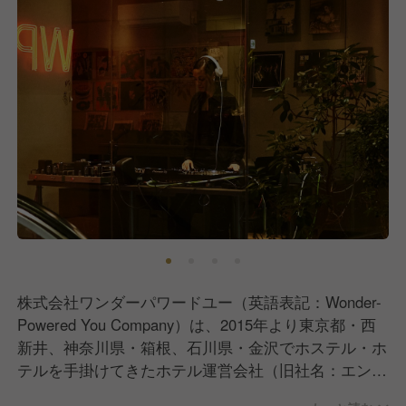
株式会社ワンダーパワードユー（英語表記：Wonder-
Powered You Company）は、2015年より東京都・西
新井、神奈川県・箱根、石川県・金沢でホステル・ホ
テルを手掛けてきたホテル運営会社（旧社名：エンブ
レムホテル株式会社）です。