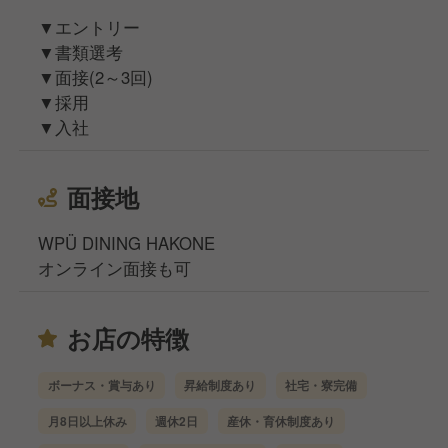
▼エントリー
▼書類選考
▼面接(2～3回)
▼採用
▼入社
面接地
WPÜ DINING HAKONE
オンライン面接も可
お店の特徴
ボーナス・賞与あり
昇給制度あり
社宅・寮完備
月8日以上休み
週休2日
産休・育休制度あり