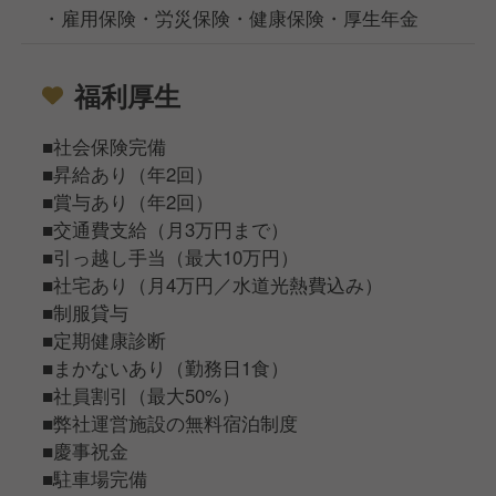
・雇用保険・労災保険・健康保険・厚生年金
福利厚生
■社会保険完備
■昇給あり（年2回）
■賞与あり（年2回）
■交通費支給（月3万円まで）
■引っ越し手当（最大10万円）
■社宅あり（月4万円／水道光熱費込み）
■制服貸与
■定期健康診断
■まかないあり（勤務日1食）
■社員割引（最大50%）
■弊社運営施設の無料宿泊制度
■慶事祝金
■駐車場完備