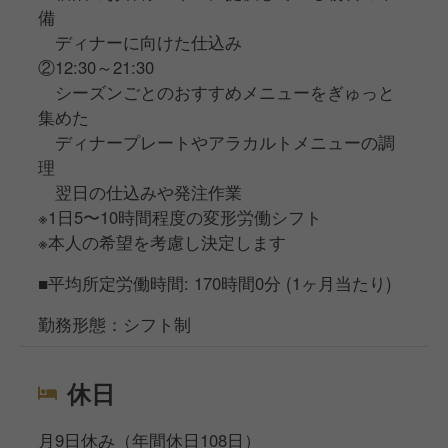
備
ディナーに向けた仕込み
②12:30～21:30
シーズンごとのおすすめメニューをぎゅっと
集めた
ディナープレートやアラカルトメニューの調
理
翌日の仕込みや発注作業
※1日5〜10時間程度の変形労働シフト
※本人の希望を考慮し決定します
■平均所定労働時間: 170時間0分 (1ヶ月当たり)
勤務形態：シフト制
休日
月9日休み（年間休日108日）