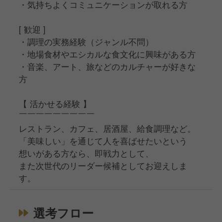
・気持ちよくコミュニケーションが取れる方
[ 歓迎 ]
・調理の実務経験（ジャンル不問）
・地場食材やエシカルな食文化に興味がある方
・音楽、アート、旅などのカルチャーが好きな
方
【 活かせる経験 】
￣￣￣￣￣￣￣￣￣
レストラン、カフェ、居酒屋、給食調理など。
「美味しい」を通じて人を喜ばせたいという
想いがある方なら、即戦力として、
また次世代のリーダー候補としてお迎えしま
す。
選考フロー