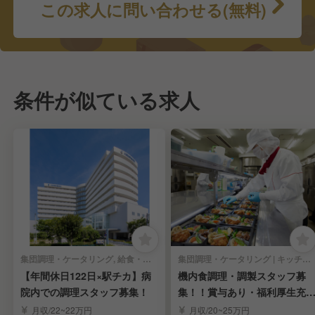
この求人に問い合わせる(無料)
条件が似ている求人
集団調理・ケータリング, 給食・社員食堂・介護・病院 | キッチンスタッフ
集団調理・ケータリング | キッチンスタッフ
【年間休日122日×駅チカ】病
機内食調理・調製スタッフ募
院内での調理スタッフ募集！
集！！賞与あり・福利厚生充
実！
月収/22~22万円
月収/20~25万円