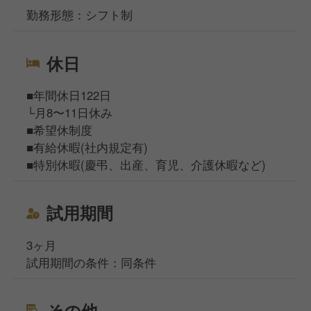
勤務形態：シフト制
休日
■年間休日122日
└月8〜11日休み
■希望休制度
■有給休暇(社内規定有)
■特別休暇(慶弔、出産、育児、介護休暇など)
試用期間
3ヶ月
試用期間の条件：同条件
その他