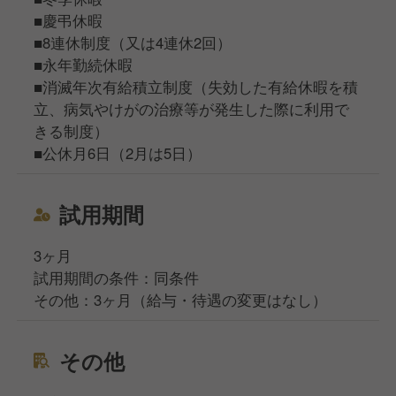
■慶弔休暇
■8連休制度（又は4連休2回）
■永年勤続休暇
■消滅年次有給積立制度（失効した有給休暇を積
立、病気やけがの治療等が発生した際に利用で
きる制度）
■公休月6日（2月は5日）
試用期間
3ヶ月
試用期間の条件：同条件
その他：3ヶ月（給与・待遇の変更はなし）
その他