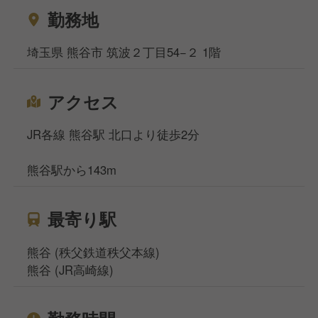
勤務地
埼玉県 熊谷市 筑波２丁目54−２ 1階
アクセス
JR各線 熊谷駅 北口より徒歩2分
熊谷駅から143m
最寄り駅
熊谷 (秩父鉄道秩父本線)
熊谷 (JR高崎線)