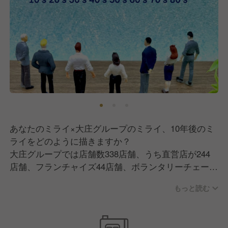
あなたのミライ×大庄グループのミライ、10年後のミ
ライをどのように描きますか？
大庄グループでは店舗数338店舗、うち直営店が244
店舗、フランチャイズ44店舗、ボランタリーチェーン
50店舗。かつ30を超える業態を運営しています。
もっと読む
企業規模が大きい当社ならではの強み！
入社後、店舗にて活躍の中で、