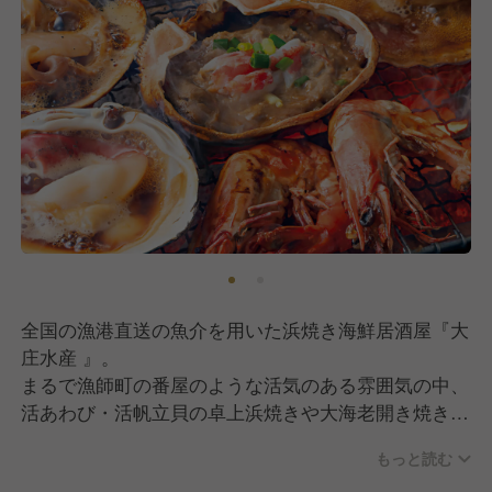
全国の漁港直送の魚介を用いた浜焼き海鮮居酒屋『大
庄水産 』。
まるで漁師町の番屋のような活気のある雰囲気の中、
活あわび・活帆立貝の卓上浜焼きや大海老開き焼きな
ど、活きの良い素材をふんだんに使用した料理を提
もっと読む
供。