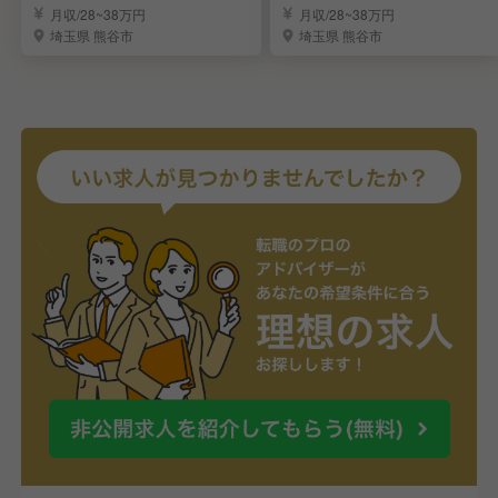
担う店長候補を募集
を募集
月収/28~38万円
月収/28~38万円
埼玉県 熊谷市
埼玉県 熊谷市