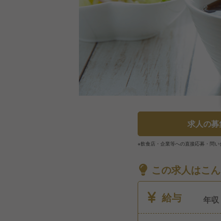
求人の募
※飲食店・企業等への直接応募・問い
この求人はこん
給与
年収