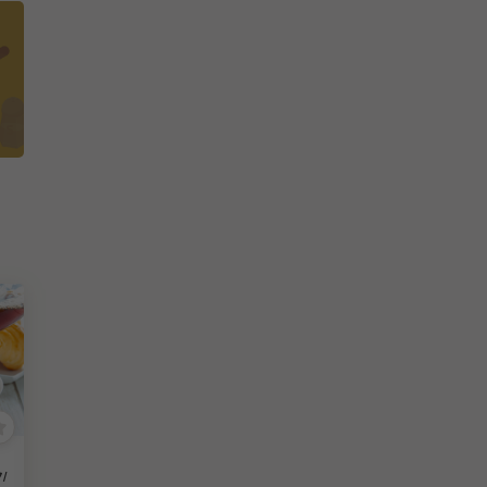
ホテル・旅館 | キッチンスタッフ
シティホテル, ビジネスホテル | 調理部門 | イタリアン, フレンチ | キッチンスタッフ
/
【愛知県】キッチンスタッフ/
【愛知県】キッチンスタッフ/