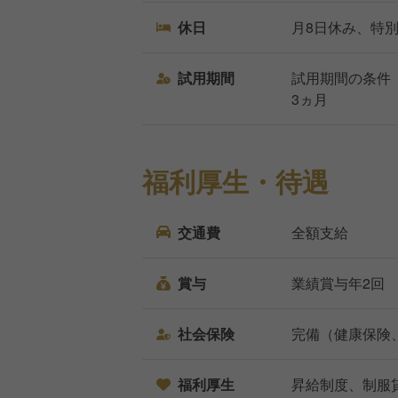
休日
月8日休み、特
試用期間
試用期間の条件
3ヵ月
福利厚生・待遇
交通費
全額支給
賞与
業績賞与年2回
社会保険
完備（健康保険
福利厚生
昇給制度、制服