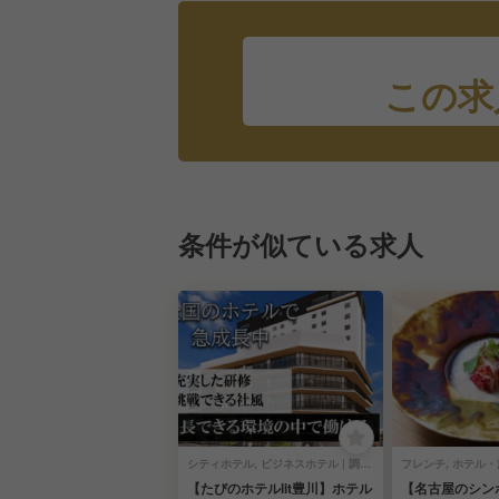
この求
条件が似ている求人
シティホテル, ビジネスホテル | 調理部門 | キッチンスタッフ
【たびのホテルlit豊川】ホテル
【名古屋のシン