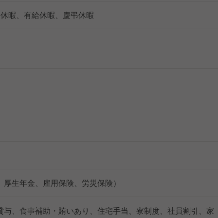
別休暇、有給休暇、慶弔休暇
、厚生年金、雇用保険、労災保険）
貸与、食事補助・賄いあり、住宅手当、寮制度、社員割引、家