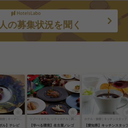
人の募集状況を聞く
フレンチ, ホテル・旅館 | キッチンスタッフ
リゾートホテル, シティホテル | 調理部門 | キッチンスタッフ
ホテル・旅館 | キッチンスタッフ
ボル】テレビ
【学べる環境】名古屋／レゴ
【愛知県】キッチンスタッフ