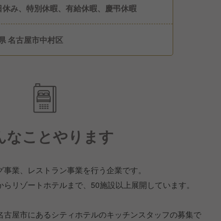
日休み、特別休暇、有給休暇、慶弔休暇
県 名古屋市中村区
んなことやります
グ事業、レストラン事業を行う企業です。
からリゾートホテルまで、50施設以上展開しています。
名古屋市にあるシティホテルのキッチンスタッフの募集で