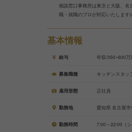
相談窓口事務所は東京と大阪、名
職・就職のプロが対応いたします
基本情報
給与
年収/350~600
募集職種
キッチンスタッ
雇用形態
正社員
勤務地
愛知県 名古屋市
勤務時間
7:00～22:00