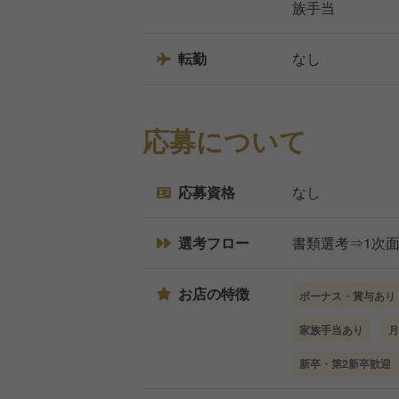
族手当
転勤
なし
応募について
応募資格
なし
選考フロー
書類選考⇒1次面
お店の特徴
ボーナス・賞与あり
家族手当あり
月
新卒・第2新卒歓迎