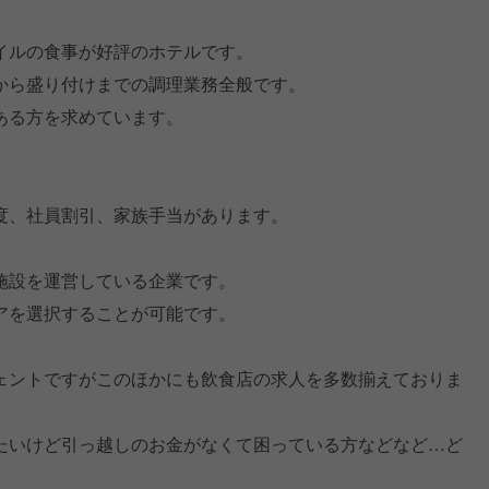
イルの食事が好評のホテルです。
から盛り付けまでの調理業務全般です。
ある方を求めています。
度、社員割引、家族手当があります。
施設を運営している企業です。
アを選択することが可能です。
ェントですがこのほかにも飲食店の求人を多数揃えておりま
たいけど引っ越しのお金がなくて困っている方などなど…ど