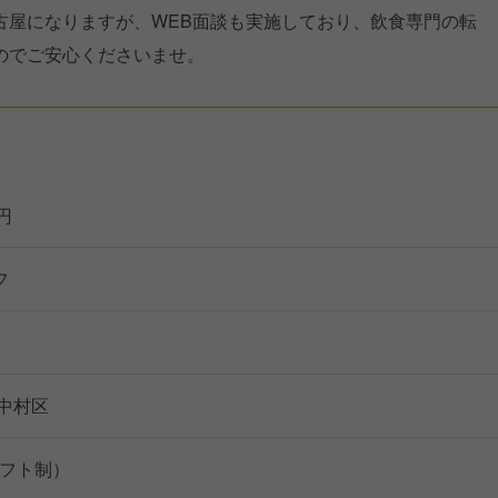
古屋になりますが、WEB面談も実施しており、飲食専門の転
のでご安心くださいませ。
万円
フ
中村区
（シフト制）