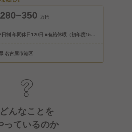
280~350
万円
制 年間休日120日 ■有給休暇（初年度15
 ■慶弔休暇 ■結婚休暇 ■産前産後・育児休暇
県 名古屋市港区
どんなことを
やっているのか