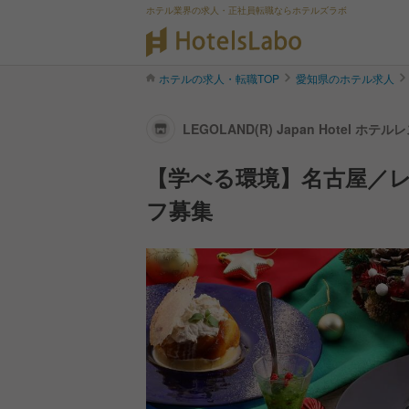
ホテル業界の求人・正社員転職ならホテルズラボ
ホテルの求人・転職TOP
愛知県のホテル求人
LEGOLAND(R) Japan Hotel
【学べる環境】名古屋／レ
フ募集