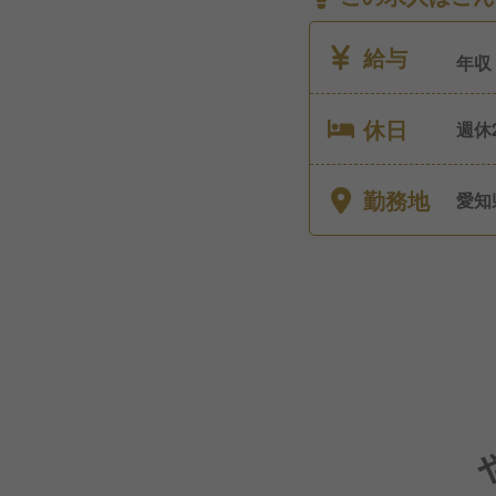
給与
年収
休日
週休2日
日）
勤務地
愛知