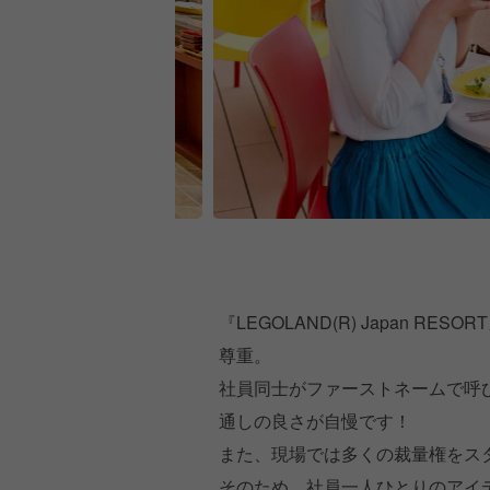
『LEGOLAND(R) Japan 
尊重。
社員同士がファーストネームで呼
通しの良さが自慢です！
また、現場では多くの裁量権をス
そのため、社員一人ひとりのアイ