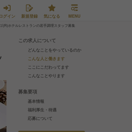
ログイン
新規登録
気になる
MENU
ゴ(R)ホテルレストランの若手調理スタッフ募集
この求人について
どんなことをやっているのか
ッ
こんな人と働きます
ここにこだわってます
こんなことやります
募集要項
基本情報
福利厚生・待遇
応募について