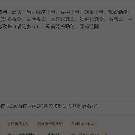
貸与、出張手当、職務手当、食事手当、残業手当、深夜勤務手
（結婚祝金、出産祝金、入院見舞金、災害見舞金、弔慰金、香
短勤務（規定あり）、産前時差勤務、産前通院
接⇒2次面接⇒内定(選考状況により変更あり)
昇給制度あり
交通費全額支給
月8日以上休み