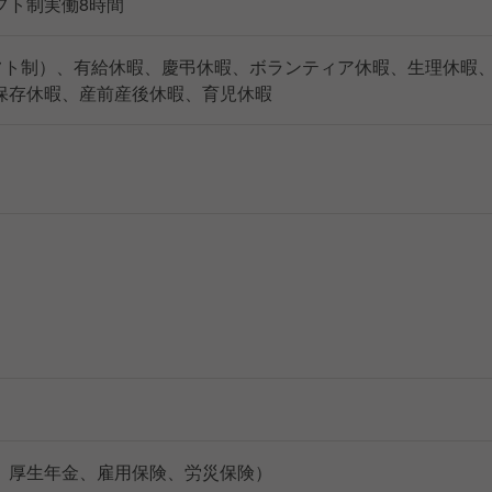
、シフト制実働8時間
シフト制）、有給休暇、慶弔休暇、ボランティア休暇、生理休暇
保存休暇、産前産後休暇、育児休暇
、厚生年金、雇用保険、労災保険）