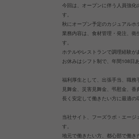
今回は、オープンに伴う人員強化
す。
秋にオープン予定のカジュアルホ
業務内容は、食材管理・発注、衛
す。
ホテルやレストランで調理経験が
お休みはシフト制で、年間108日
福利厚生として、出張手当、職務
見舞金、災害見舞金、弔慰金、香
長く安定して働きたい方に最適の
当社サイト、フーズラボ・エージ
す。
地元で働きたい方、都心部で働き