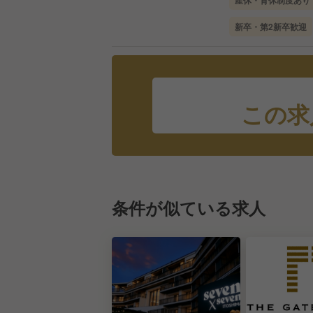
産休・育休制度あり
新卒・第2新卒歓迎
この求
条件が似ている求人