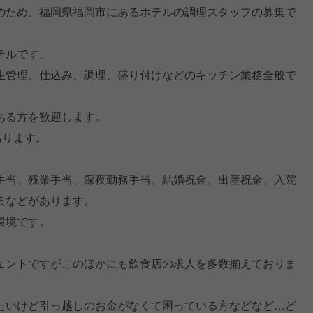
のため、福岡県福岡市にあるホテルの調理スタッフの募集で
テルです。
生管理、仕込み、調理、盛り付けなどのキッチン業務全般で
ある方を歓迎します。
あります。
手当、残業手当、深夜勤務手当、結婚祝金、出産祝金、入院
典などがあります。
環境です。
ェントですがこのほかにも飲食店の求人を多数揃えておりま
たいけど引っ越しのお金がなくて困っている方などなど…ど