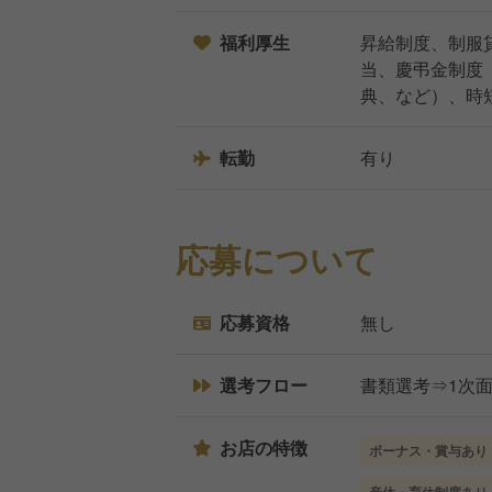
福利厚生
昇給制度、制服
当、慶弔金制度
典、など）、時
転勤
有り
応募について
応募資格
無し
選考フロー
書類選考⇒1次面
お店の特徴
ボーナス・賞与あり