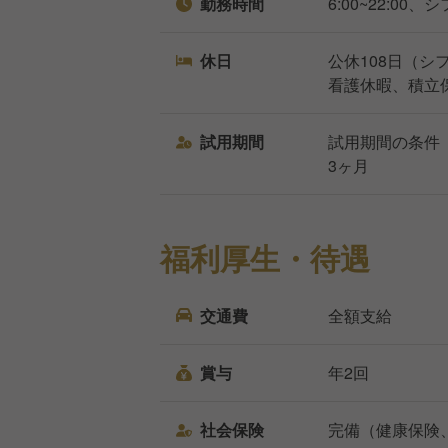
勤務時間
6:00~22:00
休日
公休108日（
看護休暇、積立
試用期間
試用期間の条件
3ヶ月
福利厚生・待遇
交通費
全額支給
賞与
年2回
社会保険
完備（健康保険