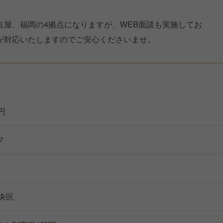
古屋、福岡の4拠点になりますが、WEB面談も実施してお
が対応いたしますのでご安心くださいませ。
万円
フ
央区