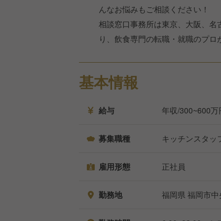
んなお悩みもご相談ください！
相談窓口事務所は東京、大阪、名
り、飲食専門の転職・就職のプロ
基本情報
給与
年収/300~600
募集職種
キッチンスタッ
雇用形態
正社員
勤務地
福岡県 福岡市中