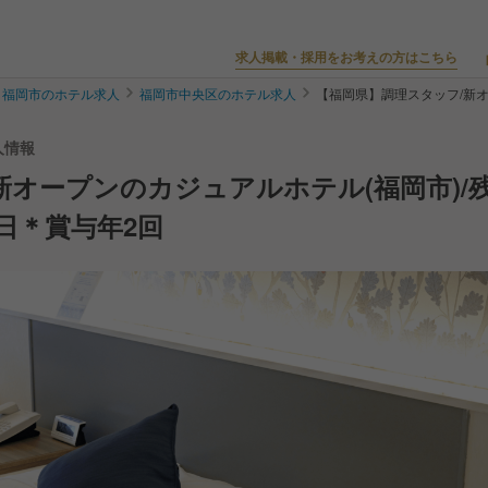
求人掲載・採用をお考えの方はこちら
福岡市のホテル求人
福岡市中央区のホテル求人
【福岡県】調理スタッフ/新オ
人情報
新オープンのカジュアルホテル(福岡市)/
日＊賞与年2回