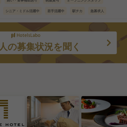
賄い・食事補助あり
制服貸与
オープニングスタッフ
シニア・ミドル活躍中
若手活躍中
駅チカ
急募求人
人の募集状況を聞く