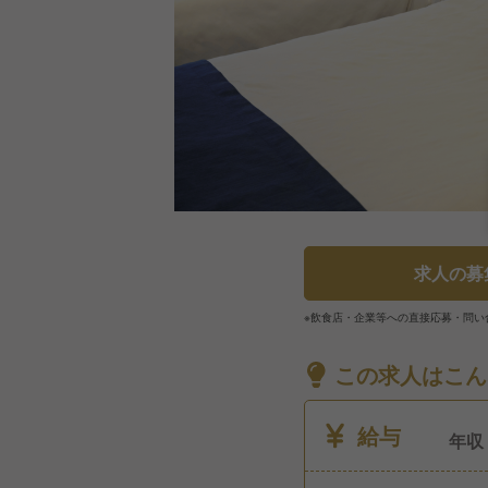
求人の募
※飲食店・企業等への直接応募・問い
この求人はこん
給与
年収