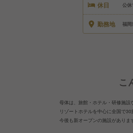
休日
公休
ラン
暇、
勤務地
福岡
こ
母体は、旅館・ホテル・研修施設
リゾートホテルを中心に全国で30
今後も新オープンの施設がありま