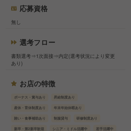
応募資格
無し
選考フロー
書類選考⇒1次面接⇒内定(選考状況により変更
あり)
お店の特徴
ボーナス・賞与あり
昇給制度あり
産休・育休制度あり
年末年始休暇あり
賄い・食事補助あり
制服貸与
研修制度あり
新卒・第2新卒歓迎
シニア・ミドル活躍中
若手活躍中