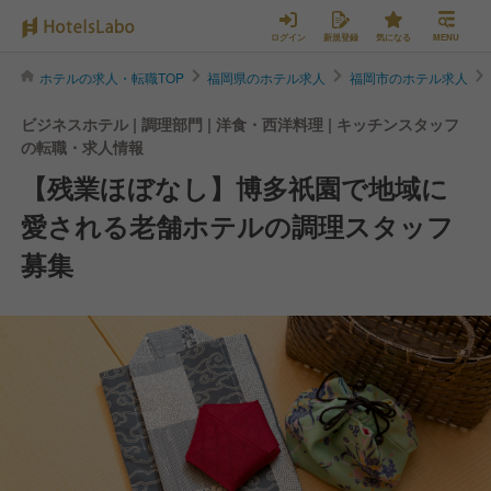
ログイン
新規登録
気になる
MENU
ホテルの求人・転職TOP
福岡県のホテル求人
福岡市のホテル求人
ビジネスホテル | 調理部門 | 洋食・西洋料理 | キッチンスタッフ
の転職・求人情報
【残業ほぼなし】博多祇園で地域に
愛される老舗ホテルの調理スタッフ
募集