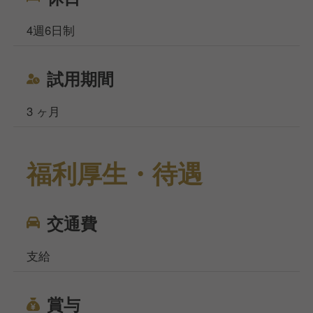
4週6日制
試用期間
3 ヶ月
福利厚生・待遇
交通費
支給
賞与