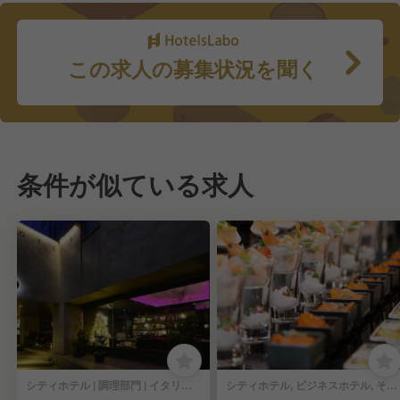
この求人の募集状況を聞く
条件が似ている求人
シティホテル | 調理部門 | イタリアン, フレンチ | 料理長・料理長候補
シティホテル, ビジネスホテル, その他ホテル | 調理部門 | 料理長・料理長候補