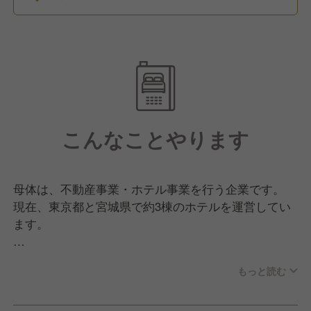
こんなことやります
母体は、不動産事業・ホテル事業を行う企業です。
現在、東京都と宮城県で約3棟のホテルを運営してい
ます。
今回は、人員強化のため、東京都中央区にあるホテル
もっと読む
の料理長候補の募集です。
都心の和モダンで落ち着いたホテルです。
レストランでは旬の食材を使用した和食ベースの料理