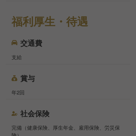
福利厚生・待遇
交通費
支給
賞与
年2回
社会保険
完備（健康保険、厚生年金、雇用保険、労災保
険）