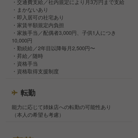
・交通費支給／社内規定により月3万円まで支給
・まかないあり
・即入居可の社宅あり
・家賃半額規定内負担
・家族手当／配偶者3,000円、子供1人につき
10,000円
・勤続給／2年目以降毎月2,500円〜
・昇給／随時
・資格手当
・資格取得支援制度
転勤
能力に応じて姉妹店への転勤の可能性あり
（本人の希望も考慮）