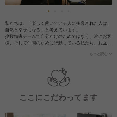
私たちは、「楽しく働いている人に接客された人は、
自然と幸せになる」と考えています。
少数精鋭チームで自分だけのためではなく、常にお客
様、そして仲間のために行動している私たち。お互い
に「思いやり」と「感謝」を素直に表現し合うチーム
もっと読む
でいることで、みんなで気持ち良く、楽しく働く職場
環境を創り上げています。
そしてチームから溢れ出た幸せがお客様に伝わって、
お客様を幸せにします。
ここにこだわってます