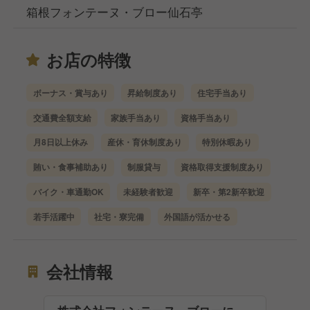
箱根フォンテーヌ・ブロー仙石亭
お店の特徴
ボーナス・賞与あり
昇給制度あり
住宅手当あり
交通費全額支給
家族手当あり
資格手当あり
月8日以上休み
産休・育休制度あり
特別休暇あり
賄い・食事補助あり
制服貸与
資格取得支援制度あり
バイク・車通勤OK
未経験者歓迎
新卒・第2新卒歓迎
若手活躍中
社宅・寮完備
外国語が活かせる
会社情報