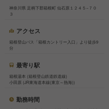
神奈川県 足柄下郡箱根町 仙石原１２４５−７０
３
アクセス
箱根登山バス「箱根カントリー入口」より徒歩9
分
最寄り駅
箱根湯本 (箱根登山鉄道鉄道線)
小田原 (JR東海道本線(東京～熱海))
勤務時間