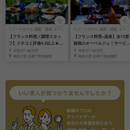
リゾートホテル, 旅館・温泉, オーベルジュ | 調理部門 | キッチンスタッフ
リゾートホテル, 旅館・温泉, オーベルジュ | 料飲部門 | レストランサービス・ホールスタッフ
【フランス料理／調理スタッ
【フランス料理×温泉】全13室
フ】クチコミ評価4.5以上★全1
箱根のオーベルジュ｜サービ
3室オーベルジュ
スタッフ
月収/27~46万円
月収/27~46万円
神奈川県 足柄下郡箱根町
神奈川県 足柄下郡箱根町