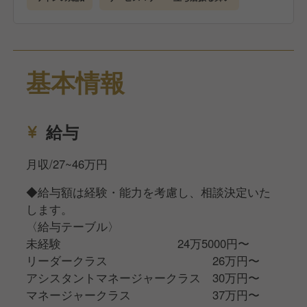
て外部に向けてホテルをPRします。
・客室清掃や修繕などのメンテナンス業務
お客様が一番長い時間を過ごす客室を快適な空間に設
基本情報
えます。
ゆくゆくは備品やアメニティの選定もお任せします。
給与
・料理提供やワインの提案、片付けなどのレストラン
サービス
月収/27~46万円
オーベルジュの醍醐味であり、お客様が一番楽しみに
していらっしゃるフレンチディナー。
◆給与額は経験・能力を考慮し、相談決定いた
お客様お一人おひとりに合わせた会話やおもてなしで
します。
特別な時間を演出します。
〈給与テーブル〉
未経験 24万5000円〜
最初から全てをマスターする必要はありません。
リーダークラス 26万円〜
できることから一つ一つ時間をかけて習得していき、
アシスタントマネージャークラス 30万円〜
数年かけてオールラウンダーとして成長していきま
マネージャークラス 37万円〜
す。