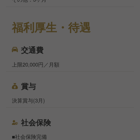
福利厚生・待遇
交通費
上限20,000円／月額
賞与
決算賞与(3月)
社会保険
■社会保険完備