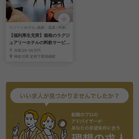
リゾートホテル, 旅館・温泉 | 料飲部門 | レストランサービス・ホールスタッフ
【福利厚生充実】箱根のラグジ
ュアリーホテルの料飲サービス
スタッフを募集！
月収/25~35万円
神奈川県 足柄下郡箱根町