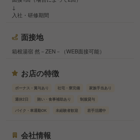
↓
入社・研修期間
面接地
箱根湯宿 然－ZEN－（WEB面接可能）
お店の特徴
ボーナス・賞与あり
社宅・寮完備
家族手当あり
週休2日
賄い・食事補助あり
制服貸与
バイク・車通勤OK
未経験者歓迎
若手活躍中
会社情報