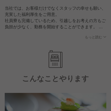
当社では、お客様だけでなくスタッフの幸せも願い、
充実した福利厚生をご用意。
社員寮も完備しているため、引越しをお考えの方もご
負担が少なく、勤務を開始することができます。
役職手当や家族手当、週休二日制など、今後もスタッ
もっと読む
フ全員が働きやすい環境を目指し労働環境の改善にも
力を入れていきます。
こんなことやります