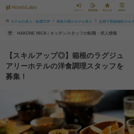
ログイン
新規登録
気になる
MENU
ホテルの求人・転職TOP
神奈川県のホテル求人
足柄下郡箱根町のホ
HAKONE NICA | キッチンスタッフの転職・求人情報
【スキルアップ◎】箱根のラグジュ
アリーホテルの洋食調理スタッフを
募集！