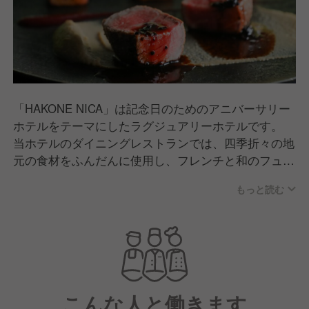
「HAKONE NICA」は記念日のためのアニバーサリー
ホテルをテーマにしたラグジュアリーホテルです。
当ホテルのダイニングレストランでは、四季折々の地
元の食材をふんだんに使用し、フレンチと和のフュー
ジョンを楽しめるお食事をご提供しています。
もっと読む
また客室からは、強羅温泉と富士山を一望でき、素晴
らしい景色と温泉をお楽しみいただけます。夜には夜
景を眺めながら特別な時間と空間をご用意。
一緒にお客様の思い出に残る素敵なホテルを作りまし
ょう！
こんな人と働きます