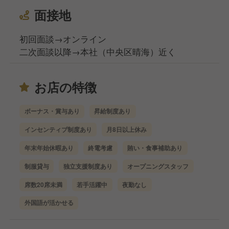
面接地
初回面談→オンライン
二次面談以降→本社（中央区晴海）近く
お店の特徴
ボーナス・賞与あり
昇給制度あり
インセンティブ制度あり
月8日以上休み
年末年始休暇あり
終電考慮
賄い・食事補助あり
制服貸与
独立支援制度あり
オープニングスタッフ
席数20席未満
若手活躍中
夜勤なし
外国語が活かせる