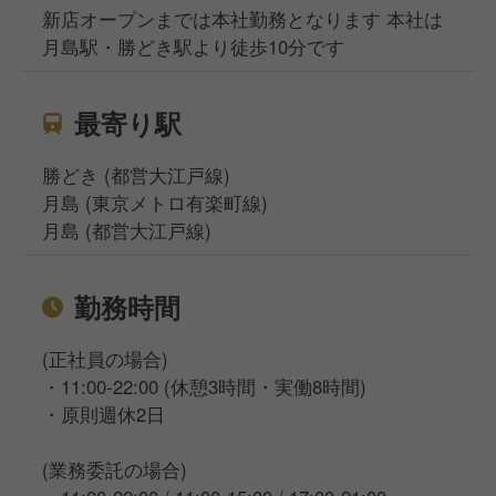
新店オープンまでは本社勤務となります 本社は
月島駅・勝どき駅より徒歩10分です
最寄り駅
勝どき (都営大江戸線)
月島 (東京メトロ有楽町線)
月島 (都営大江戸線)
勤務時間
(正社員の場合)
・11:00-22:00 (休憩3時間・実働8時間)
・原則週休2日
(業務委託の場合)