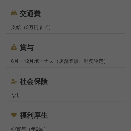
交通費
支給（3万円まで）
賞与
6月・12月ボーナス（店舗業績、勤務評定）
社会保険
なし
福利厚生
◎賞与（年2回）