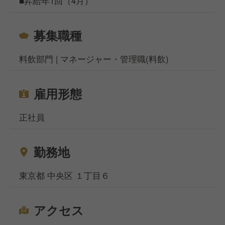
■昇給年1回（4月）
募集職種
料飲部門 | マネージャー・管理職(料飲)
雇用形態
正社員
勤務地
東京都 中央区 １丁目６
アクセス