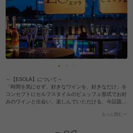
～【ESOLA】について～
「時間を気にせず、好きなワインを、好きなだけ」を
コンセプトにセルフスタイルのビュッフェ形式でお好
みのワインと出会い、楽しんでいただける、今話題の
新感覚ワインバー”ESOLA(エソラ)”
もっと読む
バルやcafe風のお洒落な店内には世界各国の100種類
以上のワインが揃い、手作りピザやパスタなどが楽し