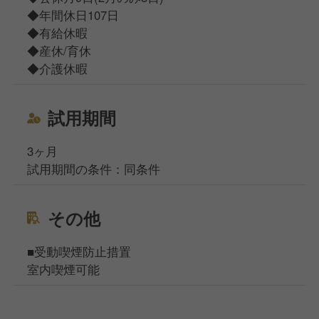
◆年間休日107日
◆有給休暇
◆産休/育休
◆介護休暇
試用期間
3ヶ月
試用期間の条件：同条件
その他
■受動喫煙防止措置
室内喫煙可能