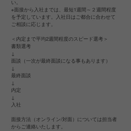
い。
※面接から入社までは、最短1週間～２週間程度
を予定しています。入社日はご都合に合わせて
ご相談に応じます。
＜内定まで平均2週間程度のスピード選考＞
書類選考
↓
面談（一次が最終面談になる事もあります）
↓
最終面談
↓
内定
↓
入社
面接方法（オンライン/対面）については担当者
からご連絡いたします。