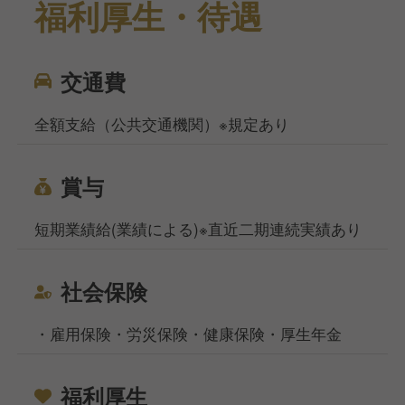
福利厚生・待遇
交通費
全額支給（公共交通機関）※規定あり
賞与
短期業績給(業績による)※直近二期連続実績あり
社会保険
・雇用保険・労災保険・健康保険・厚生年金
福利厚生