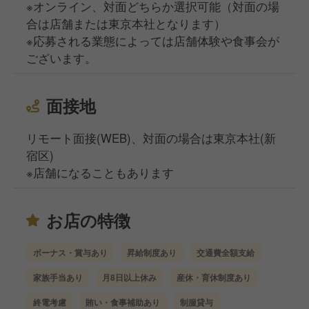
※オンライン、対面どちらか選択可能（対面の場
合は店舗または東京本社となります）
※応募される業態によっては店舗体験や食事会が
ございます。
面接地
リモート面接(WEB)、対面の場合は東京本社(新
宿区)
※店舗になることもあります
お店の特徴
ボーナス・賞与あり
昇給制度あり
交通費全額支給
家族手当あり
月8日以上休み
産休・育休制度あり
終電考慮
賄い・食事補助あり
制服貸与