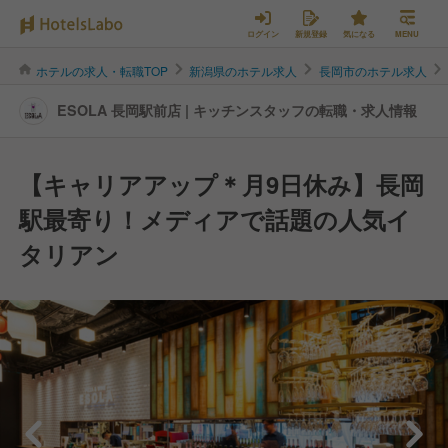
ログイン
新規登録
気になる
MENU
ホテルの求人・転職TOP
新潟県のホテル求人
長岡市のホテル求人
ESOLA 長岡駅前店 | キッチンスタッフの転職・求人情報
【キャリアアップ＊月9日休み】長岡
駅最寄り！メディアで話題の人気イ
タリアン