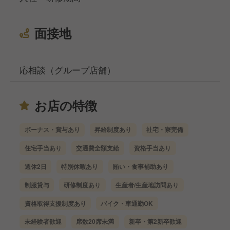
面接地
応相談（グループ店舗）
お店の特徴
ボーナス・賞与あり
昇給制度あり
社宅・寮完備
住宅手当あり
交通費全額支給
資格手当あり
週休2日
特別休暇あり
賄い・食事補助あり
制服貸与
研修制度あり
生産者/生産地訪問あり
資格取得支援制度あり
バイク・車通勤OK
未経験者歓迎
席数20席未満
新卒・第2新卒歓迎