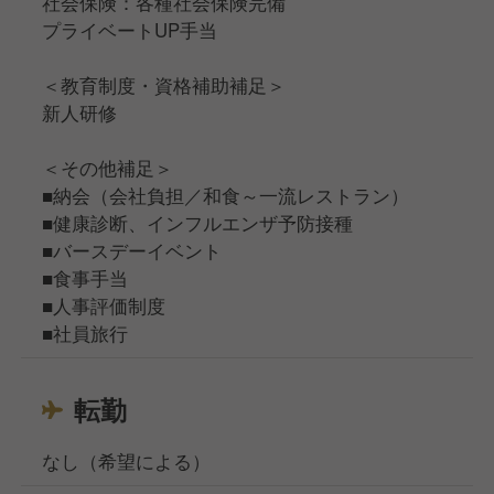
社会保険：各種社会保険完備
プライベートUP手当
＜教育制度・資格補助補足＞
新人研修
＜その他補足＞
■納会（会社負担／和食～一流レストラン）
■健康診断、インフルエンザ予防接種
■バースデーイベント
■食事手当
■人事評価制度
■社員旅行
転勤
なし（希望による）