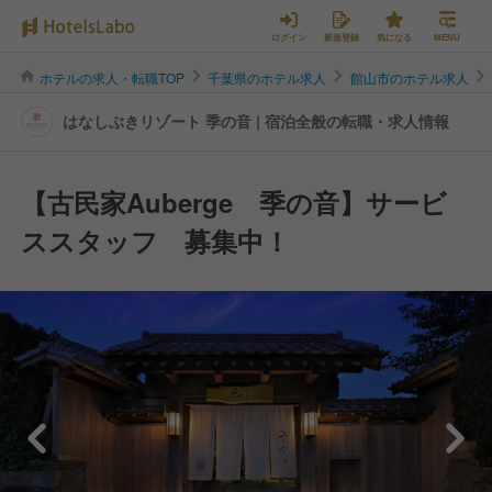
ログイン
新規登録
気になる
MENU
ホテルの求人・転職TOP
千葉県のホテル求人
館山市のホテル求人
はなしぶきリゾート 季の音 | 宿泊全般の転職・求人情報
【古民家Auberge 季の音】サービ
ススタッフ 募集中！