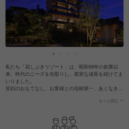
私たち「花しぶきリゾート」は、昭和58年の創業以
来、時代のニーズを先取りし、着実な成長を続けてま
いりました。
笑顔のおもてなし、お客様との信頼第一、あくなき向
上心を基本方針に据え、お客様のニーズを先取りし
もっと読む
た、多彩なリゾート空間をプロデュース。
地元「たてやま」の活性化に取り組みながら、お客様
一人ひとりの感動の瞬間を創出していくことが、花し
ぶきリゾートが追求するリゾートのスタイルです。