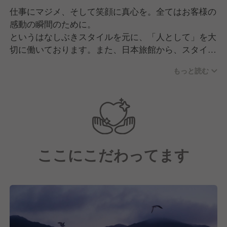
仕事にマジメ、そして笑顔に真心を。全てはお客様の
感動の瞬間のために。
というはなしぶきスタイルを元に、「人として」を大
切に働いております。また、日本旅館から、スタイリ
ッシュなリゾートまで。
もっと読む
多彩に用意された花しぶきリゾートのワーキングフィ
ールド。
あなたの能力を活かせる場所がきっと見つかるはずで
す。
ここにこだわってます