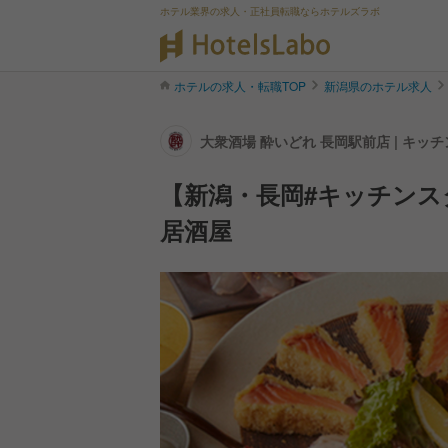
ホテル業界の求人・正社員転職ならホテルズラボ
ホテルの求人・転職TOP
新潟県のホテル求人
大衆酒場 酔いどれ 長岡駅前店 | キ
【新潟・長岡#キッチンス
居酒屋