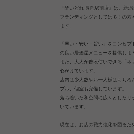
『酔いどれ 長岡駅前店』は、新
ブランディングとしては多くの方
ます。
「早い・安い・旨い」をコンセプ
の良い居酒屋メニューを提供しま
また、大人が普段使いできる「ネ
心がけています。
店内は少人数やお一人様はもちろ
ブル、個室も完備しています。
落ち着いた和空間に広々としたリ
いています。
現在は、お店の戦力強化を図るた