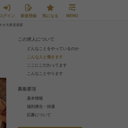
ログイン
新規登録
気になる
MENU
ネオ大衆居酒屋
この求人について
どんなことをやっているのか
こんな人と働きます
ここにこだわってます
こんなことやります
募集要項
基本情報
福利厚生・待遇
応募について