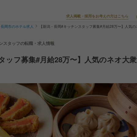
求人掲載・採用をお考えの方はこちら
長岡市のホテル求人
【新潟・長岡#キッチンスタッフ募集#月給28万〜】人気の
ッチンスタッフの転職・求人情報
タッフ募集#月給28万〜】人気のネオ大衆