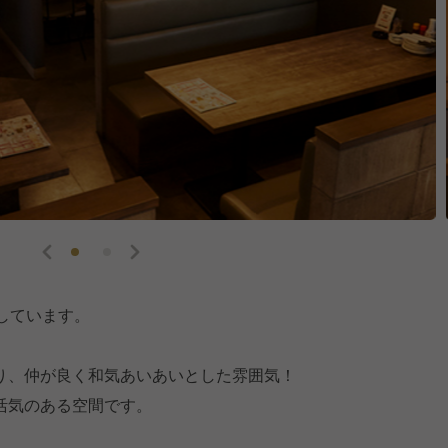
しています。
り、仲が良く和気あいあいとした雰囲気！
活気のある空間です。