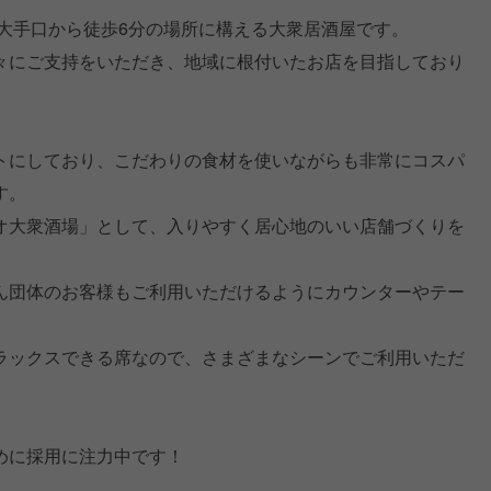
潟大手口から徒歩6分の場所に構える大衆居酒屋です。
々にご支持をいただき、地域に根付いたお店を目指しており
トにしており、こだわりの食材を使いながらも非常にコスパ
す。
オ大衆酒場」として、入りやすく居心地のいい店舗づくりを
ん団体のお客様もご利用いただけるようにカウンターやテー
ラックスできる席なので、さまざまなシーンでご利用いただ
めに採用に注力中です！