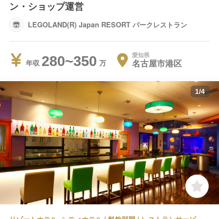
ン・ショップ運営
LEGOLAND(R) Japan RESORT パークレストラン
愛知県
280~350
名古屋市港区
年収
1
/
4