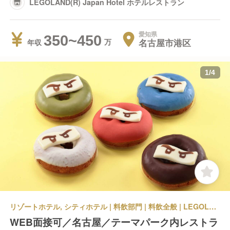
LEGOLAND(R) Japan Hotel ホテルレストラン
愛知県
350~450
名古屋市港区
年収
1
/
4
リゾートホテル, シティホテル | 料飲部門 | 料飲全般 | LEGOLAND(R) Japan RESORT パークレストラン
WEB面接可／名古屋／テーマパーク内レストラ