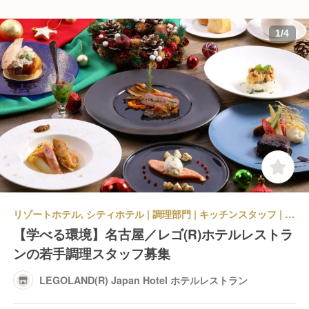
1
/
4
リゾートホテル, シティホテル | 調理部門 | キッチンスタッフ | LEGOLAND(R) Japan Hotel ホテルレストラン
【学べる環境】名古屋／レゴ(R)ホテルレストラ
ンの若手調理スタッフ募集
LEGOLAND(R) Japan Hotel ホテルレストラン