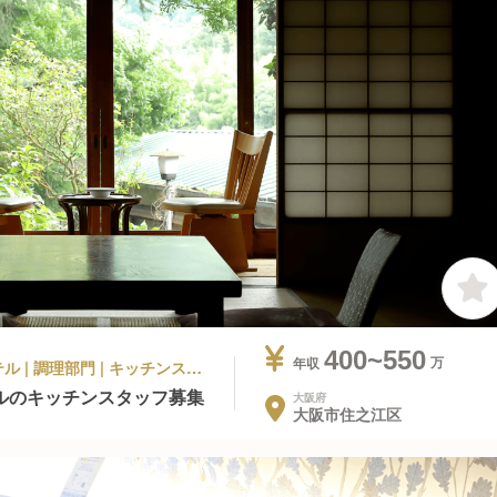
400~550
年収
シティホテル, ビジネスホテル, その他ホテル | 調理部門 | キッチンスタッフ
ルのキッチンスタッフ募集
大阪府
大阪市住之江区