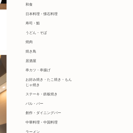
和食
日本料理・懐石料理
寿司・鮨
うどん・そば
焼肉
焼き鳥
居酒屋
串カツ・串揚げ
お好み焼き・たこ焼き・もん
じゃ焼き
ステーキ・鉄板焼き
バル・バー
創作・ダイニングバー
中華料理・中国料理
ラーメン