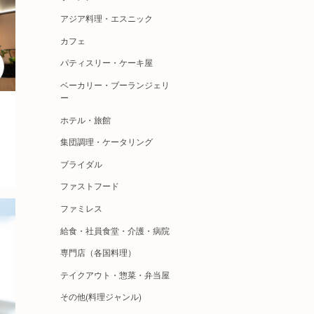
アジア料理・エスニック
カフェ
パティスリー・ケーキ屋
ベーカリー・ブーランジェリ
ー
ホテル・旅館
集団調理・ケータリング
ブライダル
ファストフード
ファミレス
給食・社員食堂・介護・病院
専門店（各国料理）
テイクアウト・惣菜・弁当屋
その他(料理ジャンル)