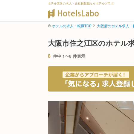
ホテル業界の求人・正社員転職ならホテルズラボ
ホテルの求人・転職TOP
大阪府のホテル求人・
大阪市住之江区のホテル
8
件中 1〜8 件表示