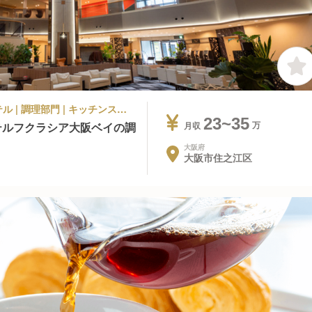
シティホテル, ビジネスホテル, その他ホテル | 調理部門 | キッチンスタッフ | ホテルフクラシア大阪ベイ
23~35
テルフクラシア大阪ベイの調
月収
大阪府
大阪市住之江区