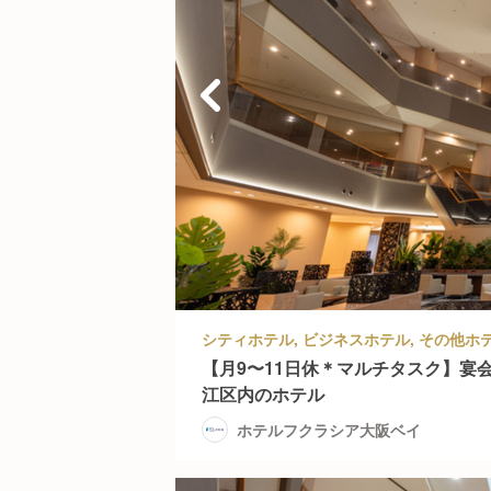
【月9〜11日休＊マルチタスク】宴
江区内のホテル
ホテルフクラシア大阪ベイ