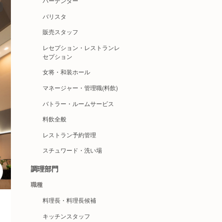
バーテンダー
バリスタ
販売スタッフ
レセプション・レストランレ
セプション
女将・和装ホール
マネージャー・管理職(料飲)
バトラー・ルームサービス
料飲全般
レストラン予約管理
スチュワード・洗い場
調理部門
職種
料理長・料理長候補
キッチンスタッフ