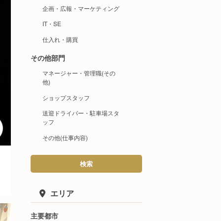
企画・広報・マーケティング
IT・SE
仕入れ・購買
その他部門
マネージャー・管理職(その
他)
ショップスタッフ
送迎ドライバー・駐車場スタ
ッフ
その他(仕事内容)
検索
エリア
主要都市