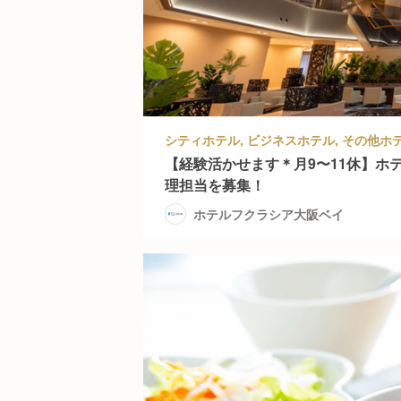
【経験活かせます＊月9〜11休】ホ
理担当を募集！
ホテルフクラシア大阪ベイ