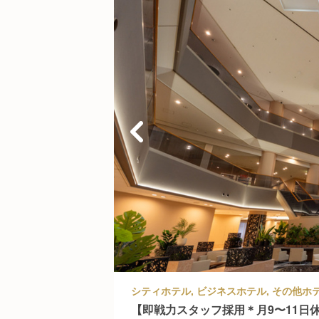
【即戦力スタッフ採用＊月9〜11日