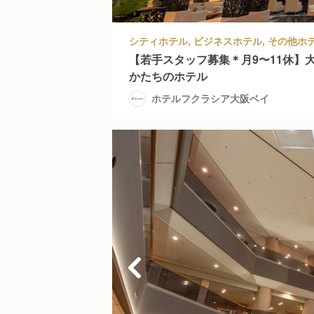
【若手スタッフ募集＊月9〜11休】
かたちのホテル
ホテルフクラシア大阪ベイ