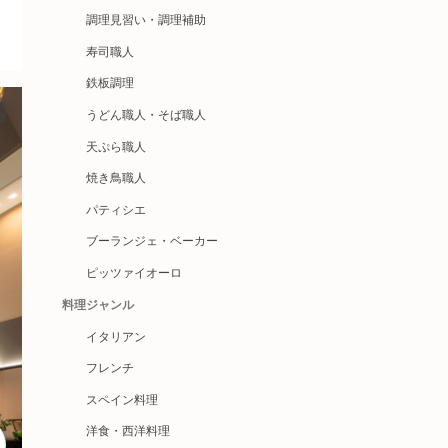
調理見習い・調理補助
寿司職人
鉄板調理
うどん職人・そば職人
天ぷら職人
焼き鳥職人
パティシエ
ブーランジェ・ベーカー
ピッツァイオーロ
料理ジャンル
イタリアン
フレンチ
スペイン料理
洋食・西洋料理