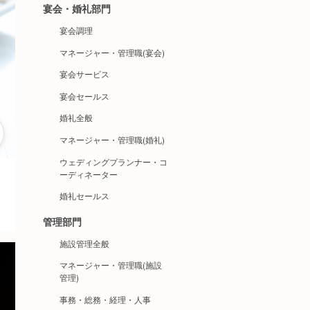
宴会・婚礼部門
宴会調理
マネージャー・管理職(宴会)
宴会サービス
宴会セールス
婚礼全般
マネージャー・管理職(婚礼)
ウェディングプランナー・コ
ーディネーター
婚礼セールス
管理部門
施設管理全般
マネージャー・管理職(施設
管理)
事務・総務・経理・人事