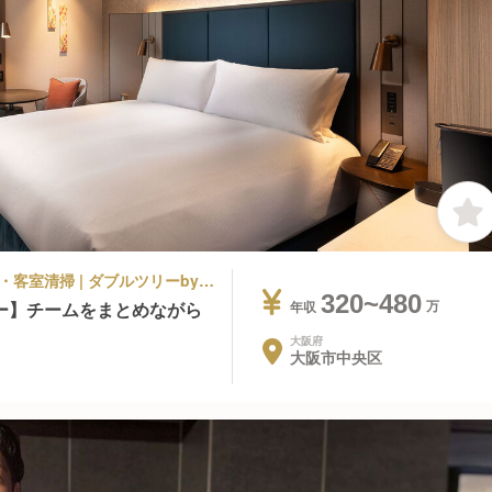
シティホテル | 宿泊部門 | ハウスキーパー・客室清掃 | ダブルツリーbyヒルトン大阪城
320~480
ー】チームをまとめながら
年収
大阪府
大阪市中央区