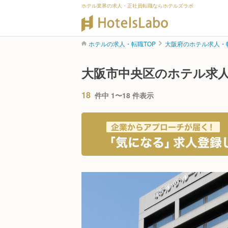
ホテル業界の求人・正社員転職ならホテルズラボ
ホテルの求人・転職TOP
大阪府のホテル求人・
大阪市中央区のホテル求
18
件中 1〜18 件表示