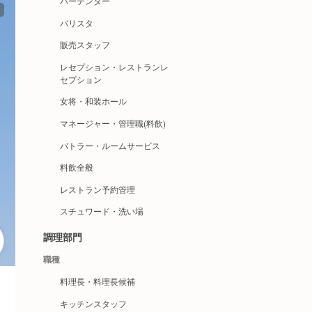
バーテンダー
バリスタ
販売スタッフ
レセプション・レストランレ
セプション
女将・和装ホール
マネージャー・管理職(料飲)
バトラー・ルームサービス
料飲全般
レストラン予約管理
スチュワード・洗い場
調理部門
職種
料理長・料理長候補
キッチンスタッフ