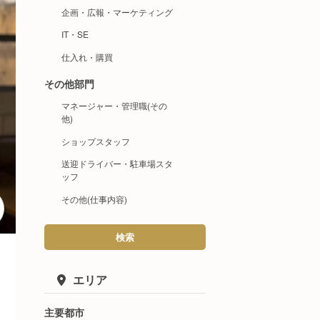
企画・広報・マーケティング
IT・SE
仕入れ・購買
その他部門
マネージャー・管理職(その
他)
ショップスタッフ
送迎ドライバー・駐車場スタ
ッフ
その他(仕事内容)
検索
エリア
主要都市