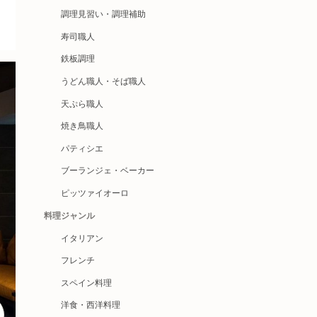
調理見習い・調理補助
寿司職人
鉄板調理
うどん職人・そば職人
天ぷら職人
焼き鳥職人
パティシエ
ブーランジェ・ベーカー
ピッツァイオーロ
料理ジャンル
イタリアン
フレンチ
スペイン料理
洋食・西洋料理