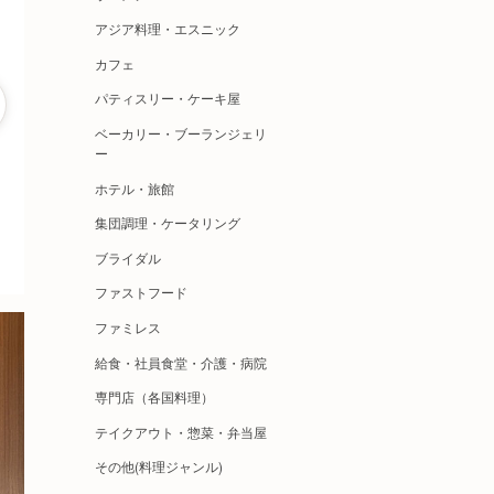
アジア料理・エスニック
カフェ
パティスリー・ケーキ屋
ベーカリー・ブーランジェリ
ー
ホテル・旅館
集団調理・ケータリング
ブライダル
ファストフード
ファミレス
給食・社員食堂・介護・病院
専門店（各国料理）
テイクアウト・惣菜・弁当屋
その他(料理ジャンル)