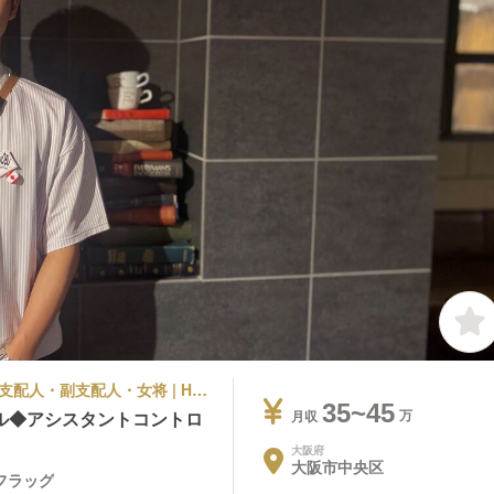
シティホテル | 宿泊部門 | マネージャー・支配人・副支配人・女将 | HOTEL THE FLAG心斎橋 ホテルザフラッグ
35~45
ル◆アシスタントコントロ
月収
大阪府
大阪市中央区
ザフラッグ