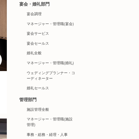
宴会・婚礼部門
宴会調理
マネージャー・管理職(宴会)
宴会サービス
宴会セールス
婚礼全般
マネージャー・管理職(婚礼)
ウェディングプランナー・コ
ーディネーター
婚礼セールス
管理部門
施設管理全般
マネージャー・管理職(施設
管理)
事務・総務・経理・人事