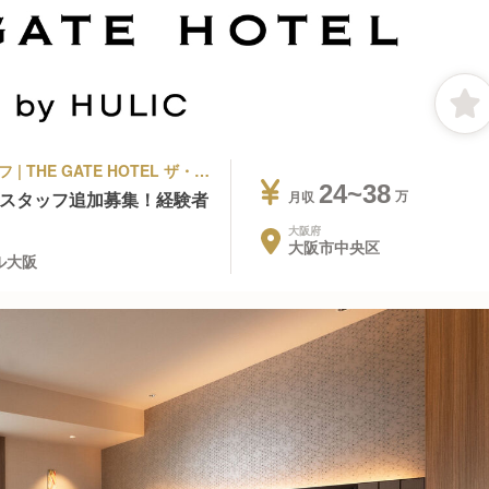
シティホテル | 調理部門 | キッチンスタッフ | THE GATE HOTEL ザ・ゲートホテル大阪
24~38
チンスタッフ追加募集！経験者
月収
大阪府
大阪市中央区
テル大阪