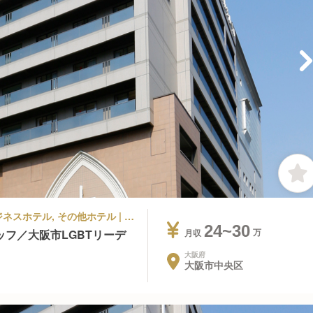
ラグジュアリーホテル, シティホテル, ビジネスホテル, その他ホテル | 宿泊部門 | 宿泊全般 | ホテル・ザ・ルーテル
24~30
フ／大阪市LGBTリーデ
月収
大阪府
大阪市中央区