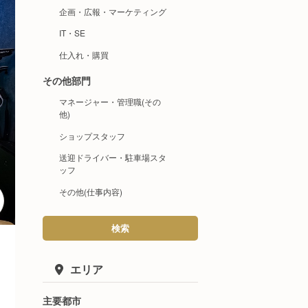
企画・広報・マーケティング
IT・SE
仕入れ・購買
その他部門
マネージャー・管理職(その
他)
ショップスタッフ
送迎ドライバー・駐車場スタ
ッフ
その他(仕事内容)
検索
エリア
主要都市