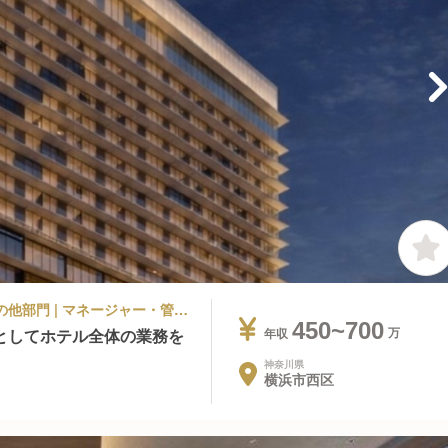
ラグジュアリーホテル, シティホテル | その他部門 | マネージャー・管理職(その他) | ウェスティンホテル横浜
450~700
としてホテル全体の業務を
年収
神奈川県
横浜市西区