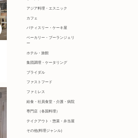
アジア料理・エスニック
カフェ
パティスリー・ケーキ屋
ベーカリー・ブーランジェリ
ー
ホテル・旅館
集団調理・ケータリング
ブライダル
ファストフード
ファミレス
給食・社員食堂・介護・病院
専門店（各国料理）
テイクアウト・惣菜・弁当屋
その他(料理ジャンル)