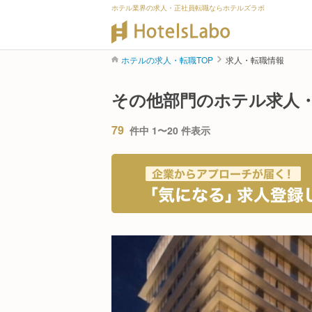
ホテル業界の求人・正社員転職ならホテルズラボ
ホテルの求人・転職TOP
求人・転職情報
その他部門のホテル求人
79
件中 1〜20 件表示