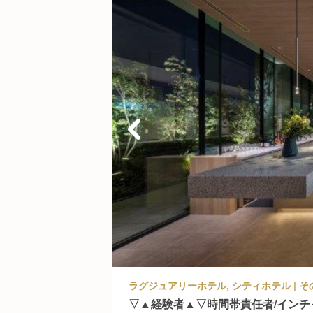
▽▲経験者▲▽時間帯責任者/インチ