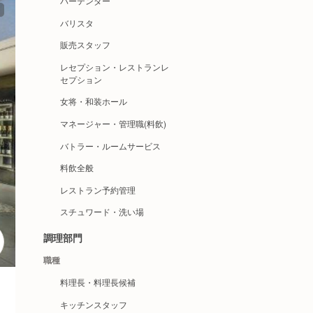
バーテンダー
バリスタ
販売スタッフ
レセプション・レストランレ
セプション
女将・和装ホール
マネージャー・管理職(料飲)
バトラー・ルームサービス
料飲全般
レストラン予約管理
スチュワード・洗い場
調理部門
職種
料理長・料理長候補
キッチンスタッフ