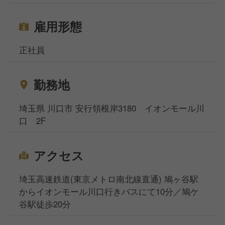
大につながる取り組みが数多く実現されています。
雇用形態
正社員
勤務地
埼玉県 川口市 安行領根岸3180 イオンモール川
口 2F
アクセス
埼玉高速鉄道(東京メトロ南北線直通) 鳩ヶ谷駅
からイオンモール川口行きバスにて10分／鳩ケ
谷駅徒歩20分