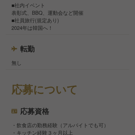
■社内イベント
表彰式、BBQ、運動会など開催
■社員旅行(規定あり)
2024年は韓国へ！
転勤
無し
応募について
応募資格
・飲食店の勤務経験（アルバイトでも可）
・キッチン経験３ヶ月以上