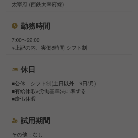
太宰府 (西鉄太宰府線)
勤務時間
7:00〜22:00
※上記の内、実働8時間 シフト制
休日
■公休 シフト制(土日以外 9日/月)
■有給休暇※労働基準法に準ずる
■慶弔休暇
試用期間
その他：なし