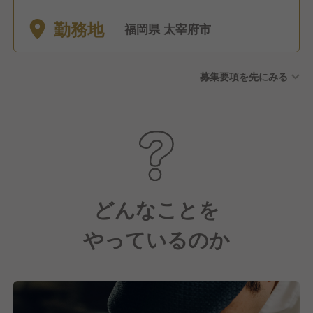
に準ずる ■慶弔休暇
勤務地
福岡県 太宰府市
募集要項を先にみる
どんなことを
やっているのか