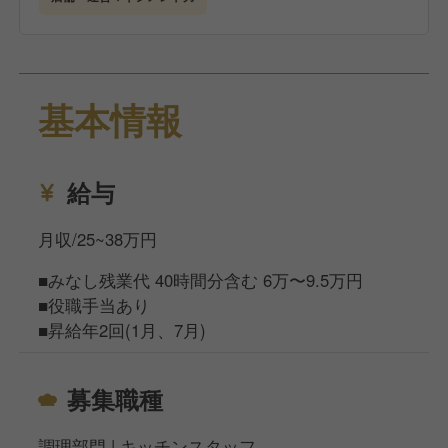
基本情報
給与
月収/25~38万円
■みなし残業代 40時間分含む 6万〜9.5万円
■役職手当あり
■昇給年2回(1月、7月)
募集職種
調理部門 | キッチンスタッフ