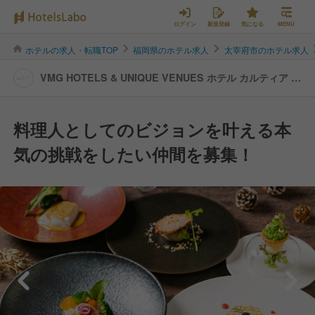
ログイン
新規登録
気になる
MENU
ホテルの求人・転職TOP
福岡県のホテル求人
太宰府市のホテル求人
VMG HOTELS & UNIQUE VENUES ホテル カルティア 太
宰府 | キッチンスタッフの転職・求人情報
料理人としてのビジョンを叶える本
気の挑戦をしたい仲間を募集！