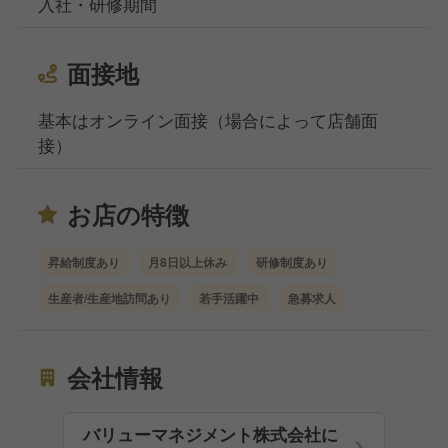
入社・研修期間
面接地
基本はオンライン面接（場合によって店舗面
接）
お店の特徴
昇給制度あり
月8日以上休み
研修制度あり
生産者/生産地訪問あり
若手活躍中
急募求人
会社情報
バリューマネジメント株式会社に