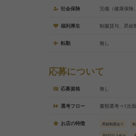
社会保険
完備（健康保険
福利厚生
制服貸与、昇給
転勤
無し
応募について
応募資格
無し
選考フロー
書類選考⇒1次
お店の特徴
昇給制度あり
転
月8日以上休み