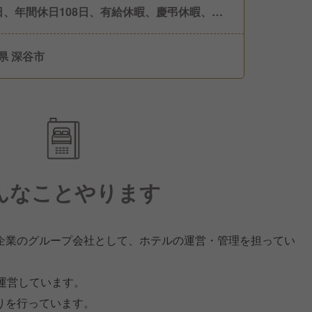
日、年間休日108日、有給休暇、慶弔休暇、産
産後休暇
県 深谷市
んなことやります
企業のグループ会社として、ホテルの運営・管理を担ってい
運営しています。
りを行っています。