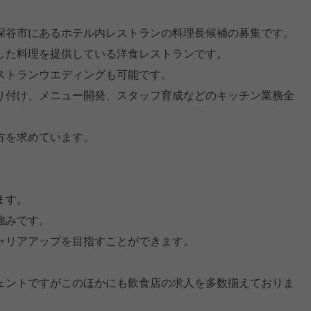
深谷市にあるホテル内レストランの料理長候補の募集です。
した料理を提供している洋食レストランです。
ストランウエディングも可能です。
り付け、メニュー開発、スタッフ育成などのキッチン業務全
方を求めています。
ます。
強みです。
ャリアアップを目指すことができます。
ェントですがこのほかにも飲食店の求人を多数揃えておりま