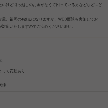
たいけど引っ越しのお金がなくて困っている方などなど…ど
古屋、福岡の4拠点になりますが、WEB面談も実施してお
が対応いたしますのでご安心くださいませ。
万円
よって変動あり
候補