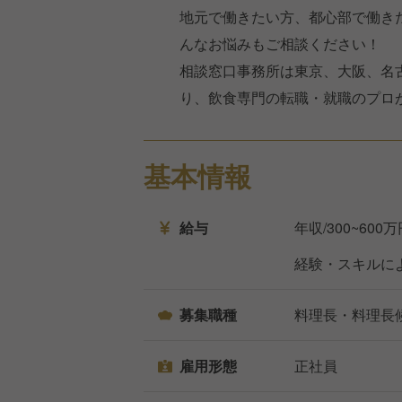
地元で働きたい方、都心部で働き
んなお悩みもご相談ください！
相談窓口事務所は東京、大阪、名
り、飲食専門の転職・就職のプロ
基本情報
給与
年収/300~600
経験・スキルに
募集職種
料理長・料理長
雇用形態
正社員