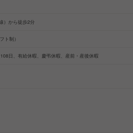
線）から徒歩2分
（シフト制）
日108日、有給休暇、慶弔休暇、産前・産後休暇