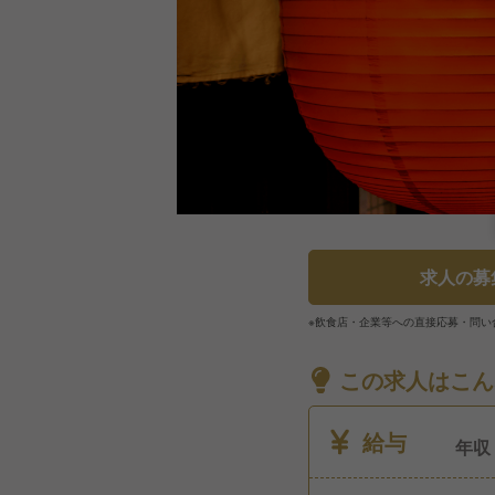
求人の募
※飲食店・企業等への直接応募・問い
この求人はこん
給与
年収