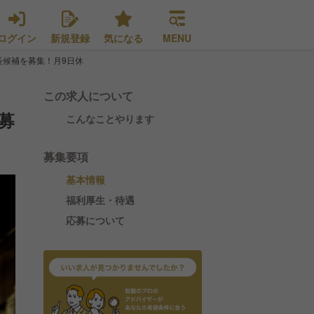
ログイン
新規登録
気になる
MENU
長候補を募集！月9日休
この求人について
募
こんなことやります
募集要項
基本情報
福利厚生・待遇
応募について