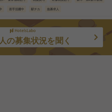
中
若手活躍中
駅チカ
急募求人
人の募集状況を聞く