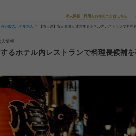
求人掲載・採用をお考えの方はこちら
深谷市のホテル求人
【埼玉県】安定企業が運営するホテル内レストランで料理
求人情報
営するホテル内レストランで料理長候補を