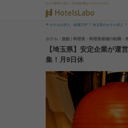
ホテル業界の求人・正社員転職ならホテルズラボ
ホテルの求人・転職TOP
埼玉県のホテル求人
ホテル・旅館 | 料理長・料理長候補の転職・
【埼玉県】安定企業が運
集！月9日休