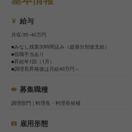
給与
月収/35~40万円
■みなし残業30時間込み（超過分別途支給）
■役職手当あり
■昇給年1回（1月）
■調理長昇格後は月給40万円～
募集職種
調理部門 | 料理長・料理長候補
雇用形態