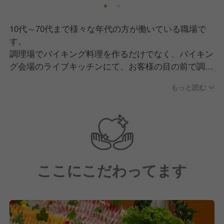
10代～70代まで様々な年代の方が働いている職場で
す。
調理場でバイキング料理を作るだけでなく、バイキン
グ会場のライブキッチンにて、お客様の目の前で調理
をおこなうことも。
もっと読む
リピーターのお客様を飽きさせないためのメニュー作
りをしています。
ここにこだわってます