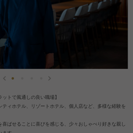
ラットで風通しの良い職場】
シティホテル、リゾートホテル、個人店など、多様な経験を
を喜ばせることに喜びを感じる、少々おしゃべり好きな親し
います。