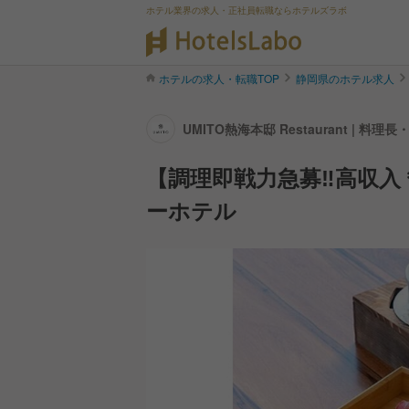
ホテル業界の求人・正社員転職ならホテルズラボ
ホテルの求人・転職TOP
静岡県のホテル求人
UMITO熱海本邸 Restaurant | 
【調理即戦力急募‼️高収
ーホテル