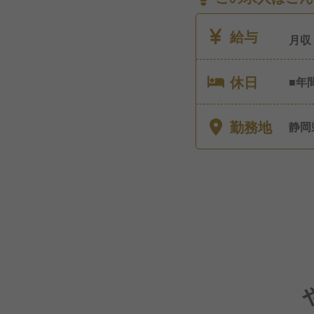
給与
月収
休日
■年
給休
勤務地
静岡