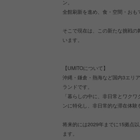
ン。
全館刷新を進め、食・空間・おも
そこで現在は、この新たな挑戦の
います。
【UMITOについて】
沖縄・鎌倉・熱海など国内3エリ
ランドです。
「暮らしの中に、非日常とワクワ
ンに特化し、非日常的な滞在体験
将来的には2029年までに15拠
ます。