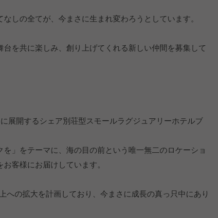
てなしの全てが、今まさに生まれ変わろうとしています。
舞台を共に楽しみ、創り上げてくれる新しい仲間を募集して
アに展開するシェア別荘型スモールラグジュアリーホテルブ
クを」をテーマに、海の目の前という唯一無二のロケーショ
をお客様にお届けしています。
点以上への拡大を計画しており、今まさに成長の真っ只中にあり