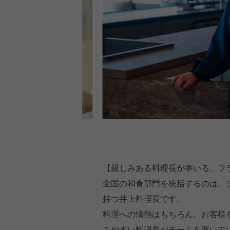
【親しみある料理長が率いる、フ
全国の和食部門を統括するのは、
持つ井上料理長です。
料理への情熱はもちろん、お客様
みやすい料理長がチームを率いて