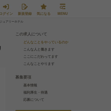
ログイン
新規登録
気になる
MENU
グジュアリーホテル
この求人について
どんなことをやっているのか
リ
こんな人と働きます
ここにこだわってます
こんなことやります
募集要項
基本情報
福利厚生・待遇
応募について