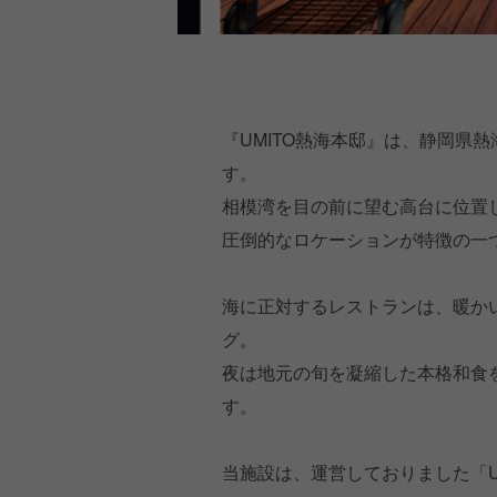
『UMITO熱海本邸』は、静岡県
す。
相模湾を目の前に望む高台に位置
圧倒的なロケーションが特徴の一
海に正対するレストランは、暖か
グ。
夜は地元の旬を凝縮した本格和食
す。
当施設は、運営しておりました「UMI