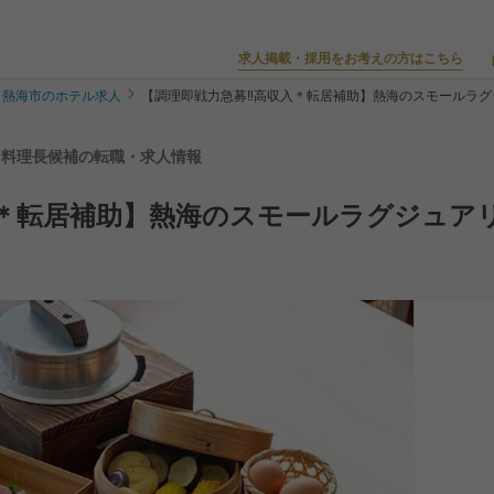
求人掲載・採用をお考えの方はこちら
熱海市のホテル求人
【調理即戦力急募‼️高収入＊転居補助】熱海のスモールラ
料理長・料理長候補の転職・求人情報
入＊転居補助】熱海のスモールラグジュア