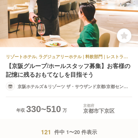
リゾートホテル, ラグジュアリーホテル | 料飲部門 | レストランサービス・ホールスタッフ | 京阪ホテルズ＆リゾーツ ザ・サウザンド京都/京都センチュリーホテル、琵琶湖ホテル
【京阪グループ/ホールスタッフ募集】お客様の
記憶に残るおもてなしを目指そう
京阪ホテルズ＆リゾーツ ザ・サウザンド京都/京都センチ
ュリーホテル、琵琶湖ホテル
京都府
330~510
京都市下京区
年収
121
件中 1〜20 件表示