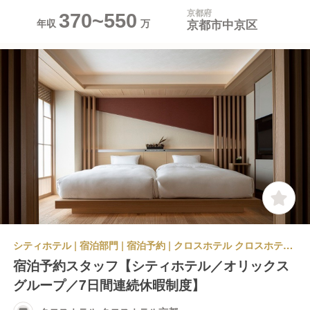
京都府
370~550
京都市中京区
年収
シティホテル | 宿泊部門 | 宿泊予約 | クロスホテル クロスホテル京都
宿泊予約スタッフ【シティホテル／オリックス
グループ／7日間連続休暇制度】