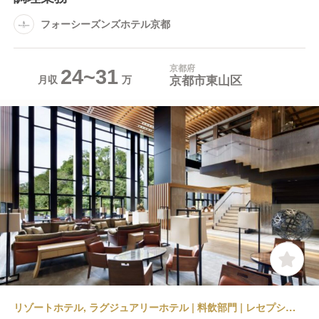
フォーシーズンズホテル京都
京都府
24~31
京都市東山区
月収
リゾートホテル, ラグジュアリーホテル | 料飲部門 | レセプション・レストランレセプション | フォーシーズンズホテル京都