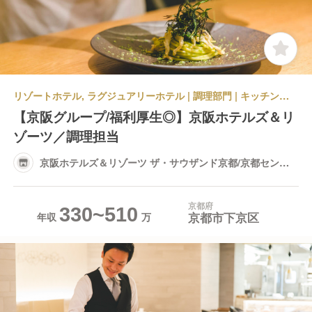
リゾートホテル, ラグジュアリーホテル | 調理部門 | キッチンスタッフ | 京阪ホテルズ＆リゾーツ ザ・サウザンド京都/京都センチュリーホテル、琵琶湖ホテル
【京阪グループ/福利厚生◎】京阪ホテルズ＆リ
ゾーツ／調理担当
京阪ホテルズ＆リゾーツ ザ・サウザンド京都/京都センチ
ュリーホテル、琵琶湖ホテル
京都府
330~510
京都市下京区
年収