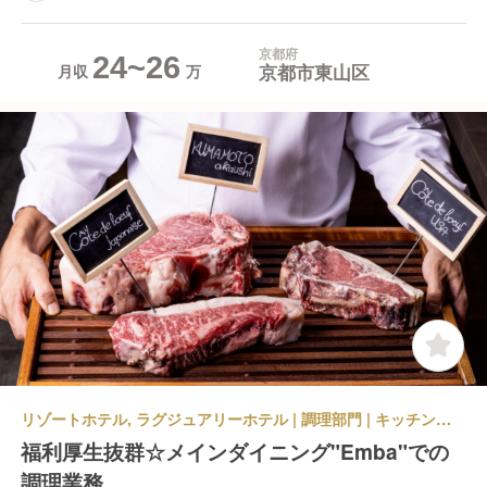
京都府
24~26
京都市東山区
月収
リゾートホテル, ラグジュアリーホテル | 調理部門 | キッチンスタッフ | フォーシーズンズホテル京都
福利厚生抜群☆メインダイニング"Emba"での
調理業務