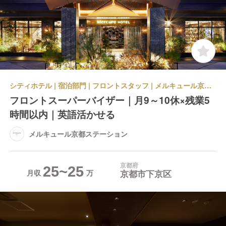
シティホテル | 宿泊部門 | フロントスタッフ | メルキュール京都ステーション
フロントスーパーバイザー｜月9～10休×残業5
時間以内｜英語活かせる
メルキュール京都ステーション
京都府
25~25
京都市下京区
月収