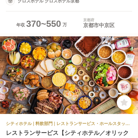
クロスホテル クロスホテル京都
京都府
370~550
京都市中京区
年収
シティホテル | 料飲部門 | レストランサービス・ホールスタッフ | クロスホテル クロスホテル京都
レストランサービス【シティホテル／オリック