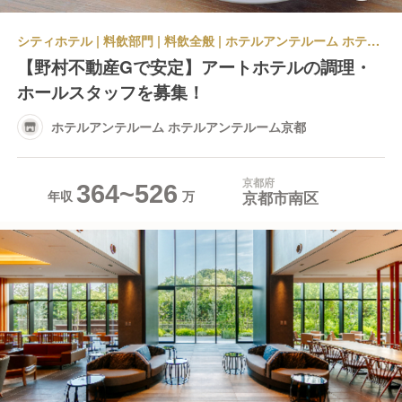
シティホテル | 料飲部門 | 料飲全般 | ホテルアンテルーム ホテルアンテルーム京都
【野村不動産Gで安定】アートホテルの調理・
ホールスタッフを募集！
ホテルアンテルーム ホテルアンテルーム京都
京都府
364~526
京都市南区
年収