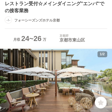
レストラン受付☆メインダイニング"エンバ"で
の接客業務
フォーシーズンズホテル京都
京都府
24~26
京都市東山区
月収
1
/
2