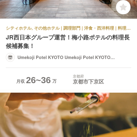
シティホテル, その他ホテル | 調理部門 | 洋食・西洋料理 | 料理長・料理長候補 | Umekoji Potel KYOTO Umekoji Potel KYOTO Restaurant
JR西日本グループ運営！梅小路ポテルの料理長
候補募集！
Umekoji Potel KYOTO Umekoji Potel KYOTO
Restaurant
京都府
26~36
京都市下京区
月収