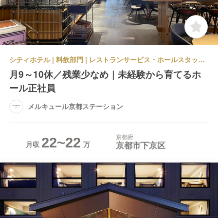
シティホテル | 料飲部門 | レストランサービス・ホールスタッフ | メルキュール京都ステーション
月9～10休／残業少なめ｜未経験から育てるホ
ール正社員
メルキュール京都ステーション
京都府
22~22
京都市下京区
月収