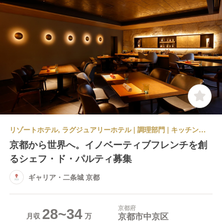
リゾートホテル, ラグジュアリーホテル | 調理部門 | キッチンスタッフ | ギャリア・二条城 京都
京都から世界へ。イノベーティブフレンチを創
るシェフ・ド・パルティ募集
ギャリア・二条城 京都
京都府
28~34
京都市中京区
月収