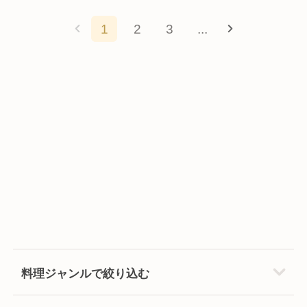
1
2
3
...
料理ジャンルで絞り込む