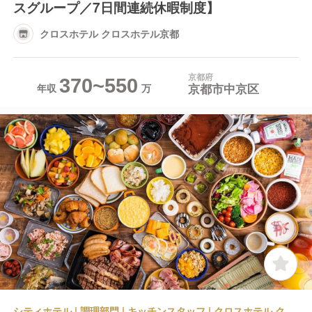
スグループ／7日間連続休暇制度】
クロスホテル クロスホテル京都
京都府
370~550
京都市中京区
年収
シティホテル | 調理部門 | キッチンスタッフ | クロスホテル クロスホテル京都