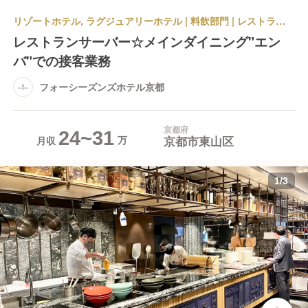
リゾートホテル, ラグジュアリーホテル | 料飲部門 | レストランサービス・ホールスタッフ | フォーシーズンズホテル京都
レストランサーバー☆メインダイニング"エン
バ"での接客業務
フォーシーズンズホテル京都
京都府
24~31
京都市東山区
月収
1
/
3