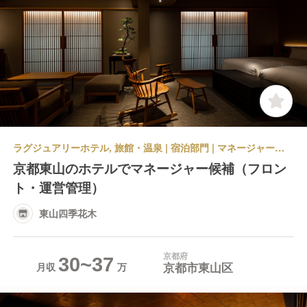
ラグジュアリーホテル, 旅館・温泉 | 宿泊部門 | マネージャー・支配人・副支配人・女将 | 東山四季花木
京都東山のホテルでマネージャー候補（フロン
ト・運営管理）
東山四季花木
京都府
30~37
京都市東山区
月収