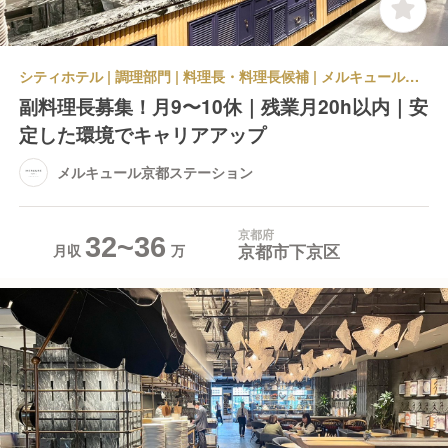
シティホテル | 調理部門 | 料理長・料理長候補 | メルキュール京都ステーション
副料理長募集！月9〜10休｜残業月20h以内｜安
定した環境でキャリアアップ
メルキュール京都ステーション
京都府
32~36
京都市下京区
月収