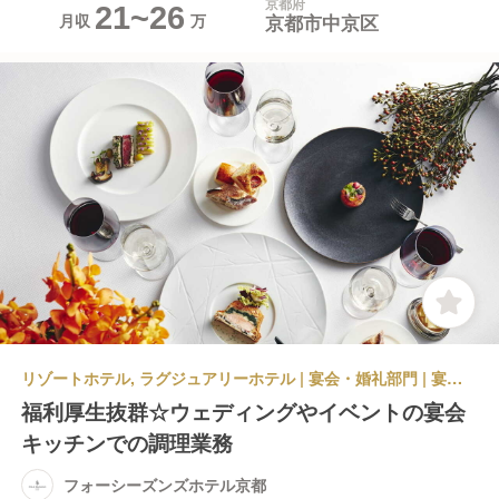
京都府
21~26
京都市中京区
月収
リゾートホテル, ラグジュアリーホテル | 宴会・婚礼部門 | 宴会調理 | フォーシーズンズホテル京都
福利厚生抜群☆ウェディングやイベントの宴会
キッチンでの調理業務
フォーシーズンズホテル京都