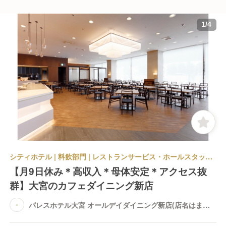
1
/
4
シティホテル | 料飲部門 | レストランサービス・ホールスタッフ | パレスホテル大宮 オールデイダイニング新店(店名はまだ未定です)
【月9日休み＊高収入＊母体安定＊アクセス抜
群】大宮のカフェダイニング新店
パレスホテル大宮 オールデイダイニング新店(店名はまだ
未定です)