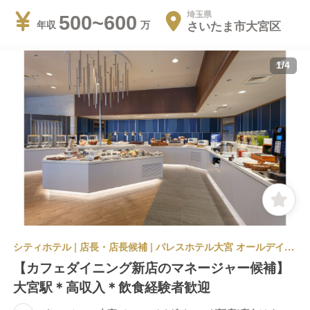
埼玉県
500~600
さいたま市大宮区
年収
1
/
4
シティホテル | 店長・店長候補 | パレスホテル大宮 オールデイダイニング新店(店名はまだ未定です)
【カフェダイニング新店のマネージャー候補】
大宮駅＊高収入＊飲食経験者歓迎