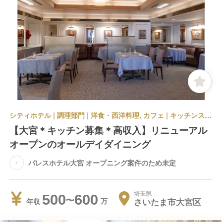
シティホテル | 調理部門 | 洋食・西洋料理, カフェ | キッチンスタッフ | パレスホテル大宮 オープニング案件のため未定
【大宮＊キッチン募集＊高収入】リニューアル
オープンのオールデイダイニング
パレスホテル大宮 オープニング案件のため未定
埼玉県
500~600
さいたま市大宮区
年収