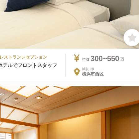
ン・レストランレセプション
300~550
年収
ホテルでフロントスタッフ
神奈川県
横浜市西区