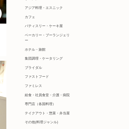
アジア料理・エスニック
カフェ
パティスリー・ケーキ屋
ベーカリー・ブーランジェリ
ー
ホテル・旅館
集団調理・ケータリング
ブライダル
ファストフード
ファミレス
給食・社員食堂・介護・病院
専門店（各国料理）
テイクアウト・惣菜・弁当屋
その他(料理ジャンル)