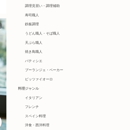
調理見習い・調理補助
寿司職人
鉄板調理
うどん職人・そば職人
天ぷら職人
焼き鳥職人
パティシエ
ブーランジェ・ベーカー
ピッツァイオーロ
料理ジャンル
イタリアン
フレンチ
スペイン料理
洋食・西洋料理