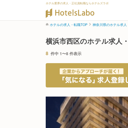
ホテル業界の求人・正社員転職ならホテルズラボ
ホテルの求人・転職TOP
神奈川県のホテル求人
横浜市西区のホテル求人
8
件中 1〜8 件表示