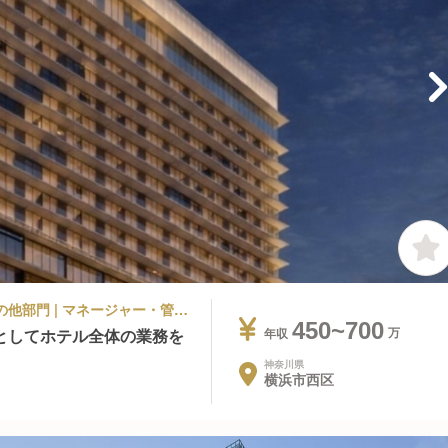
ラグジュアリーホテル, シティホテル | その他部門 | マネージャー・管理職(その他) | ウェスティンホテル横浜
450~700
としてホテル全体の業務を
年収
神奈川県
横浜市西区