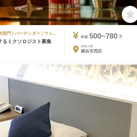
ラグジュアリーホテル, シティホテル | 料飲部門 | バーテンダー | ウェスティンホテル横浜
500~780
年収
するミクソロジスト募集
神奈川県
横浜市西区