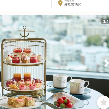
神奈川県
横浜市西区
1
/
4