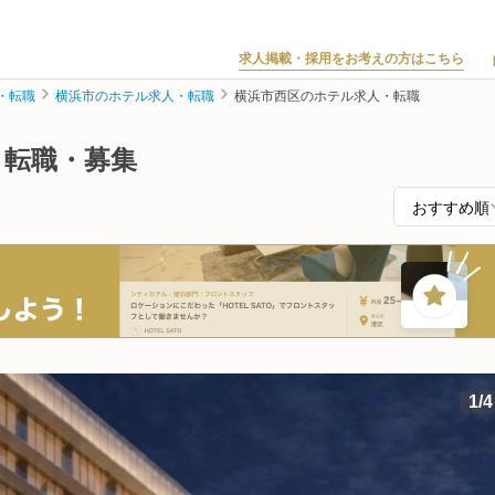
求人掲載・採用をお考えの方はこちら
・転職
横浜市のホテル求人・転職
横浜市西区のホテル求人・転職
・転職・募集
1
/
4