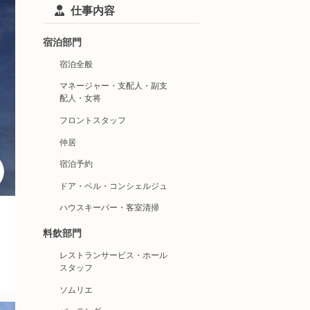
仕事内容
宿泊部門
宿泊全般
マネージャー・支配人・副支
配人・女将
フロントスタッフ
仲居
宿泊予約
ドア・ベル・コンシェルジュ
ハウスキーパー・客室清掃
料飲部門
レストランサービス・ホール
スタッフ
ソムリエ