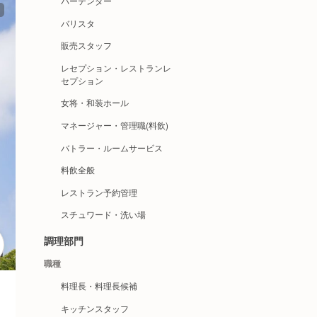
バーテンダー
バリスタ
販売スタッフ
レセプション・レストランレ
セプション
女将・和装ホール
マネージャー・管理職(料飲)
バトラー・ルームサービス
料飲全般
レストラン予約管理
スチュワード・洗い場
調理部門
職種
料理長・料理長候補
キッチンスタッフ