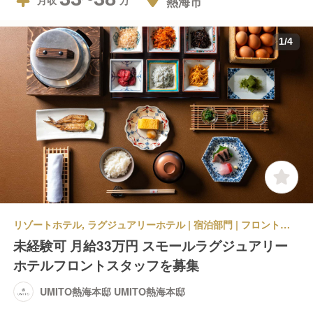
熱海市
月収
1
/
4
リゾートホテル, ラグジュアリーホテル | 宿泊部門 | フロントスタッフ | UMITO熱海本邸 UMITO熱海本邸
未経験可 月給33万円 スモールラグジュアリー
ホテルフロントスタッフを募集
UMITO熱海本邸 UMITO熱海本邸