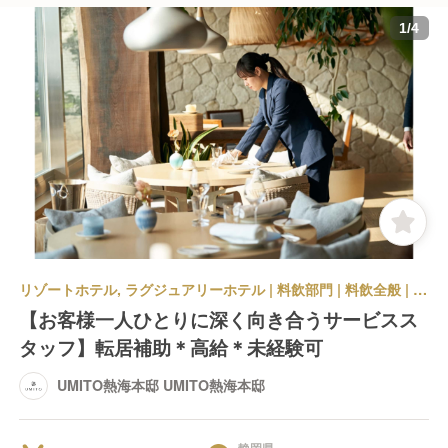
1
/
4
リゾートホテル, ラグジュアリーホテル | 料飲部門 | 料飲全般 | UMITO熱海本邸 UMITO熱海本邸
【お客様一人ひとりに深く向き合うサービスス
タッフ】転居補助＊高給＊未経験可
UMITO熱海本邸 UMITO熱海本邸