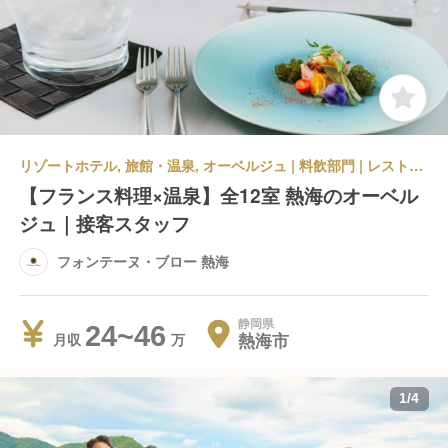
リゾートホテル, 旅館・温泉, オーベルジュ | 料飲部門 | レストランサービス・ホールスタッフ | フォンテーヌ・ブロー 熱海
【フランス料理×温泉】全12室 熱海のオーベル
ジュ｜接客スタッフ
フォンテーヌ・ブロー 熱海
静岡県
24~46
熱海市
月収
1
/
4