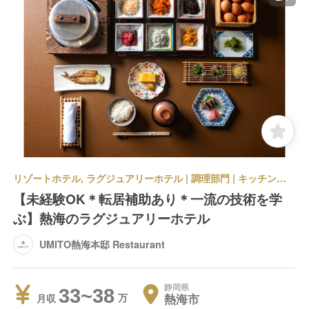
リゾートホテル, ラグジュアリーホテル | 調理部門 | キッチンスタッフ | UMITO熱海本邸 Restaurant
【未経験OK＊転居補助あり＊一流の技術を学
ぶ】熱海のラグジュアリーホテル
UMITO熱海本邸 Restaurant
静岡県
33~38
熱海市
月収