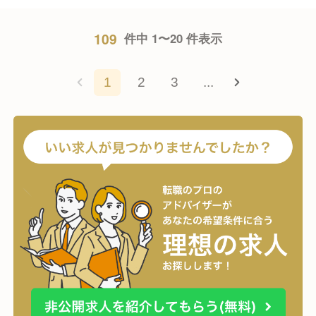
109
件中 1〜20 件表示
1
2
3
...