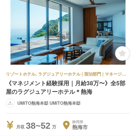
リゾートホテル, ラグジュアリーホテル | 宿泊部門 | マネージャー・支配人・副支配人・女将 | UMITO熱海本邸 UMITO熱海本邸
《マネジメント経験採用｜月給38万〜》全5部
屋のラグジュアリーホテル＊熱海
UMITO熱海本邸 UMITO熱海本邸
静岡県
38~52
熱海市
月収