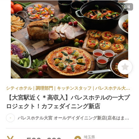
1
/
4
シティホテル | 調理部門 | キッチンスタッフ | パレスホテル大宮 オールデイダイニング新店(店名はまだ未定です)
【大宮駅近く＊高収入】パレスホテルの一大プ
ロジェクト！カフェダイニング新店
パレスホテル大宮 オールデイダイニング新店(店名はまだ
未定です)
埼玉県