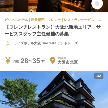
ビジネスホテル | 料飲部門 | フレンチ | レストランサービス・ホールスタッフ | ライズホテル大阪 un-treize アントレーズ
【フレンチレストラン】大阪北新地エリア｜サ
ービススタッフ主任候補の募集！
ライズホテル大阪 un-treize アントレーズ
大阪府
28~35
大阪市北区
月収
1
/
2