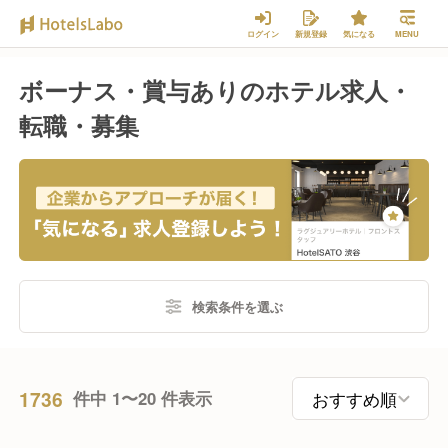
ログイン
新規登録
気になる
MENU
ボーナス・賞与ありのホテル求人・
転職・募集
検索条件を選ぶ
1736
件中 1〜20 件表示