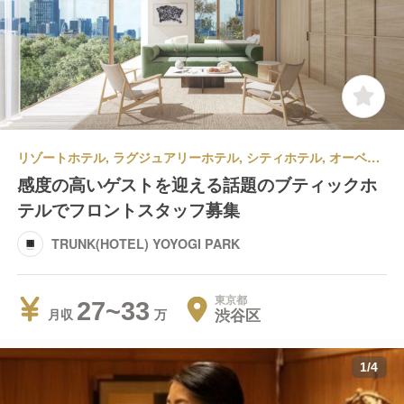
リゾートホテル, ラグジュアリーホテル, シティホテル, オーベルジュ, その他ホテル | 宿泊部門 | フロントスタッフ | TRUNK(HOTEL) YOYOGI PARK
感度の高いゲストを迎える話題のブティックホ
テルでフロントスタッフ募集
TRUNK(HOTEL) YOYOGI PARK
東京都
27~33
渋谷区
月収
1
/
4