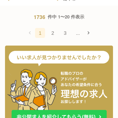
1736
件中 1〜20 件表示
1
2
3
...