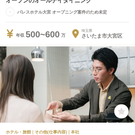
オープンのオールデイダイニング
パレスホテル大宮 オープニング案件のため未定
埼玉県
500~600
さいたま市大宮区
年収
ホテル・旅館 | その他(仕事内容) | 本社