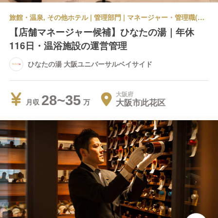
旅館・温泉, その他ホテル | 管理部門 | マネージャー・管理職(施設管理) | ひなたの湯 大阪ユニバーサルベイサイド
【店舗マネージャー候補】ひなたの湯｜年休
116日・温浴施設の運営管理
ひなたの湯 大阪ユニバーサルベイサイド
大阪府
28~35
大阪市此花区
月収