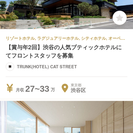
リゾートホテル, ラグジュアリーホテル, シティホテル, オーベルジュ, その他ホテル | 宿泊部門 | フロントスタッフ | TRUNK(HOTEL) CAT STREET
【賞与年2回】渋谷の人気ブティックホテルに
てフロントスタッフを募集
TRUNK(HOTEL) CAT STREET
東京都
27~33
渋谷区
月収