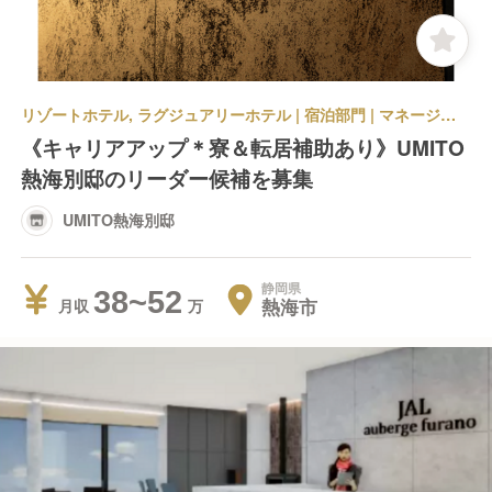
リゾートホテル, ラグジュアリーホテル | 宿泊部門 | マネージャー・支配人・副支配人・女将 | UMITO熱海別邸
《キャリアアップ＊寮＆転居補助あり》UMITO
熱海別邸のリーダー候補を募集
UMITO熱海別邸
静岡県
38~52
熱海市
月収