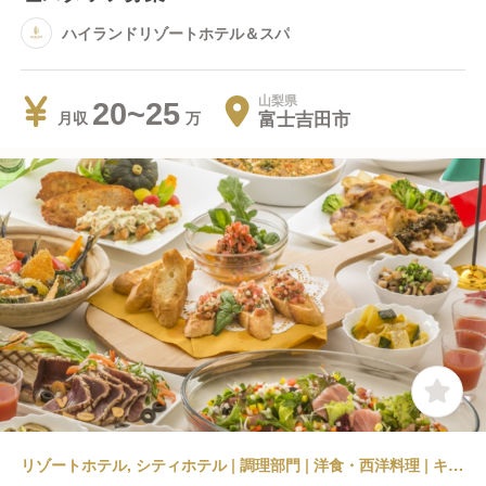
ハイランドリゾートホテル＆スパ
山梨県
20~25
富士吉田市
月収
リゾートホテル, シティホテル | 調理部門 | 洋食・西洋料理 | キッチンスタッフ | ハイランドリゾートホテル＆スパ FUJIYAMA TERRACE