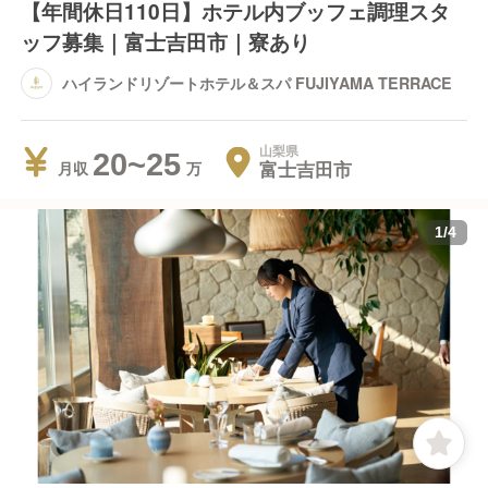
【年間休日110日】ホテル内ブッフェ調理スタ
ッフ募集｜富士吉田市｜寮あり
ハイランドリゾートホテル＆スパ FUJIYAMA TERRACE
山梨県
20~25
富士吉田市
月収
1
/
4