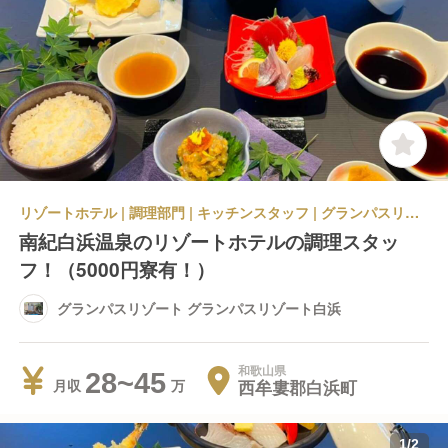
リゾートホテル | 調理部門 | キッチンスタッフ | グランパスリゾート グランパスリゾート白浜
南紀白浜温泉のリゾートホテルの調理スタッ
フ！（5000円寮有！）
グランパスリゾート グランパスリゾート白浜
和歌山県
28~45
西牟婁郡白浜町
月収
1
/
2