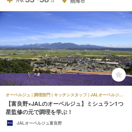
熱海市
月収
オーベルジュ | 調理部門 | キッチンスタッフ | JALオーベルジュ富良野
【富良野×JALのオーベルジュ】ミシュラン1つ
星監修の元で調理を学ぶ！
JALオーベルジュ富良野