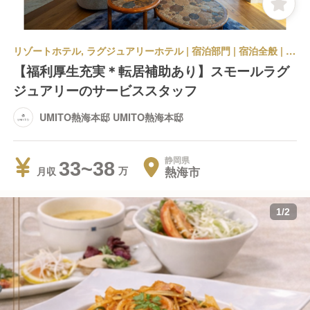
リゾートホテル, ラグジュアリーホテル | 宿泊部門 | 宿泊全般 | UMITO熱海本邸 UMITO熱海本邸
【福利厚生充実＊転居補助あり】スモールラグ
ジュアリーのサービススタッフ
UMITO熱海本邸 UMITO熱海本邸
静岡県
33~38
熱海市
月収
1
/
2