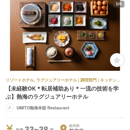
1
/
4
リゾートホテル, ラグジュアリーホテル | 調理部門 | キッチンスタッフ | UMITO熱海本邸 Restaurant
【未経験OK＊転居補助あり＊一流の技術を学
ぶ】熱海のラグジュアリーホテル
UMITO熱海本邸 Restaurant
静岡県
33~38