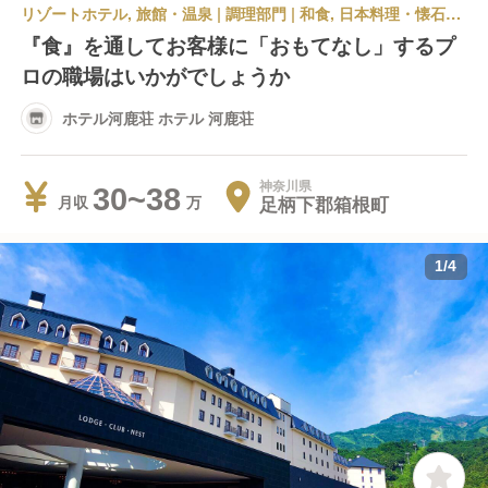
リゾートホテル, 旅館・温泉 | 調理部門 | 和食, 日本料理・懐石料理 | キッチンスタッフ | ホテル河鹿荘 ホテル 河鹿荘
『食』を通してお客様に「おもてなし」するプ
ロの職場はいかがでしょうか
ホテル河鹿荘 ホテル 河鹿荘
神奈川県
30~38
足柄下郡箱根町
月収
1
/
4