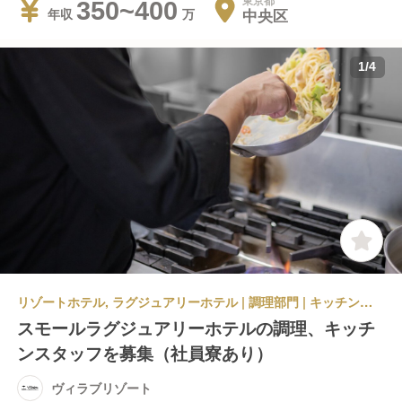
東京都
350~400
中央区
年収
1
/
4
リゾートホテル, ラグジュアリーホテル | 調理部門 | キッチンスタッフ | ヴィラブリゾート
スモールラグジュアリーホテルの調理、キッチ
ンスタッフを募集（社員寮あり）
ヴィラブリゾート