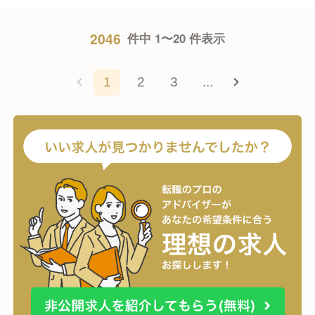
2046
件中 1〜20 件表示
1
2
3
...