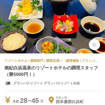
リゾートホテル | 調理部門 | 調理見習い・調理補助 | グランパスリゾート グランパスリゾート白浜
南紀白浜温泉のリゾートホテルの調理スタッフ
（寮5000円！）
グランパスリゾート グランパスリゾート白浜
和歌山県
28~45
西牟婁郡白浜町
月収