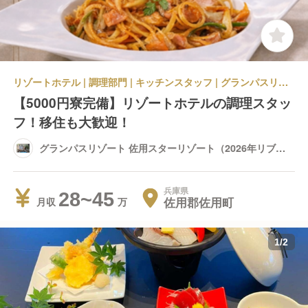
リゾートホテル | 調理部門 | キッチンスタッフ | グランパスリゾート 佐用スターリゾート（2026年リブランド/グランパススターリゾート）
【5000円寮完備】リゾートホテルの調理スタッ
フ！移住も大歓迎！
グランパスリゾート 佐用スターリゾート（2026年リブラ
ンド/グランパススターリゾート）
兵庫県
28~45
佐用郡佐用町
月収
1
/
2