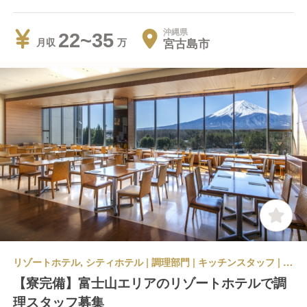
沖縄県
22~35
宮古島市
月収
リゾートホテル, シティホテル | 調理部門 | キッチンスタッフ | ハイランドリゾートホテル＆スパ
【寮完備】富士山エリアのリゾートホテルで調
理スタッフ募集