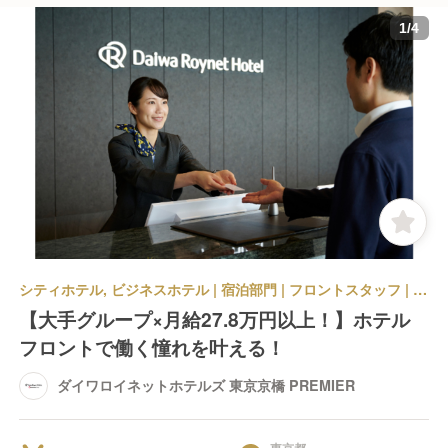
1
/
4
シティホテル, ビジネスホテル | 宿泊部門 | フロントスタッフ | ダイワロイネットホテルズ 東京京橋 PREMIER
【大手グループ×月給27.8万円以上！】ホテル
フロントで働く憧れを叶える！
ダイワロイネットホテルズ 東京京橋 PREMIER