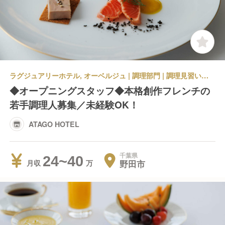
ラグジュアリーホテル, オーベルジュ | 調理部門 | 調理見習い・調理補助 | ATAGO HOTEL
◆オープニングスタッフ◆本格創作フレンチの
若手調理人募集／未経験OK！
ATAGO HOTEL
千葉県
24~40
野田市
月収