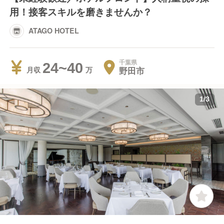
用！接客スキルを磨きませんか？
ATAGO HOTEL
千葉県
24~40
野田市
月収
1
/
3