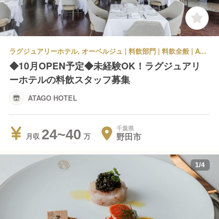
ラグジュアリーホテル, オーベルジュ | 料飲部門 | 料飲全般 | ATAGO HOTEL
◆10月OPEN予定◆未経験OK！ラグジュアリ
ーホテルの料飲スタッフ募集
ATAGO HOTEL
千葉県
24~40
野田市
月収
1
/
4