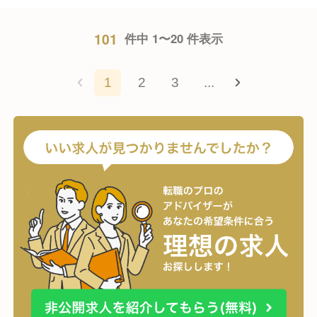
101
件中 1〜20 件表示
1
2
3
...