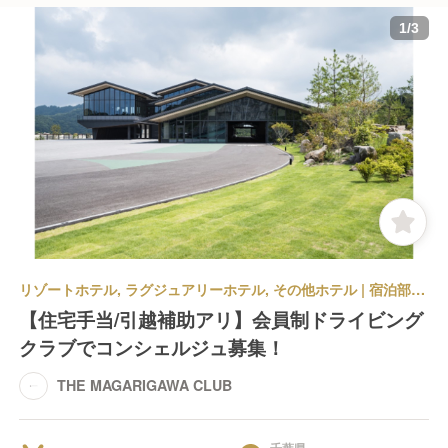
1
/
3
リゾートホテル, ラグジュアリーホテル, その他ホテル | 宿泊部門 | フレンチ, 和食 | フロントスタッフ | THE MAGARIGAWA CLUB
【住宅手当/引越補助アリ】会員制ドライビング
クラブでコンシェルジュ募集！
THE MAGARIGAWA CLUB