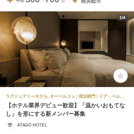
南房総市
年収
1
/
4
ラグジュアリーホテル, オーベルジュ | 宿泊部門 | ドア・ベル・コンシェルジュ | ATAGO HOTEL
【ホテル業界デビュー歓迎】「温かいおもてな
し」を形にする新メンバー募集
ATAGO HOTEL