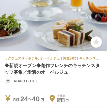
ラグジュアリーホテル, オーベルジュ | 調理部門 | キッチンスタッフ | ATAGO HOTEL
◆新規オープン◆創作フレンチのキッチンスタ
ッフ募集／愛宕のオーベルジュ
ATAGO HOTEL
千葉県
24~40
野田市
月収