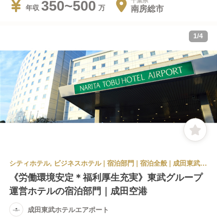
千葉県
350~500
南房総市
年収
1
/
4
シティホテル, ビジネスホテル | 宿泊部門 | 宿泊全般 | 成田東武ホテルエアポート
《労働環境安定＊福利厚生充実》東武グループ
運営ホテルの宿泊部門｜成田空港
成田東武ホテルエアポート