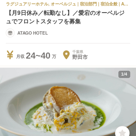
ラグジュアリーホテル, オーベルジュ | 宿泊部門 | 宿泊全般 | ATAGO HOTEL
【月9日休み／転勤なし】／愛宕のオーベルジ
ュでフロントスタッフを募集
ATAGO HOTEL
千葉県
24~40
野田市
月収
1
/
4