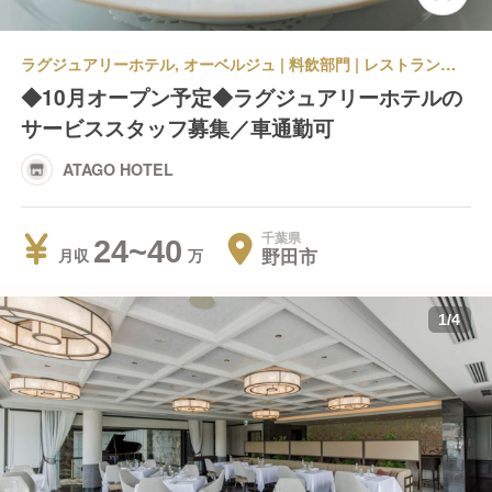
ラグジュアリーホテル, オーベルジュ | 料飲部門 | レストランサービス・ホールスタッフ | ATAGO HOTEL
◆10月オープン予定◆ラグジュアリーホテルの
サービススタッフ募集／車通勤可
ATAGO HOTEL
千葉県
24~40
野田市
月収
1
/
4