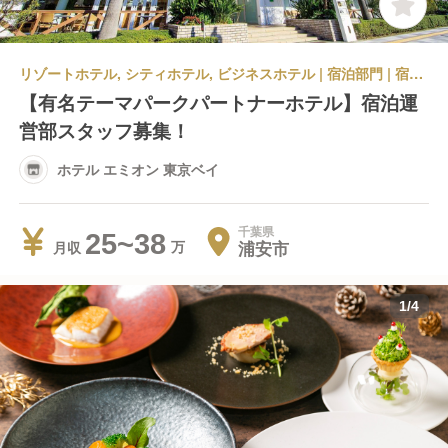
リゾートホテル, シティホテル, ビジネスホテル | 宿泊部門 | 宿泊全般 | ホテル エミオン 東京ベイ
【有名テーマパークパートナーホテル】宿泊運
営部スタッフ募集！
ホテル エミオン 東京ベイ
千葉県
25~38
浦安市
月収
1
/
4