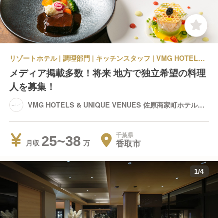
リゾートホテル | 調理部門 | キッチンスタッフ | VMG HOTELS & UNIQUE VENUES 佐原商家町ホテル NIPPONIA
メディア掲載多数！将来 地方で独立希望の料理
人を募集！
VMG HOTELS & UNIQUE VENUES 佐原商家町ホテル
NIPPONIA
千葉県
25~38
香取市
月収
1
/
4