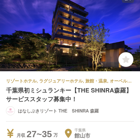
リゾートホテル, ラグジュアリーホテル, 旅館・温泉, オーベルジュ | 宿泊部門 | 宿泊全般 | はなしぶきリゾート THE SHINRA 森羅
千葉県初ミシュランキー【THE SHINRA森羅】
サービススタッフ募集中！
はなしぶきリゾート THE SHINRA 森羅
千葉県
27~35
館山市
月収