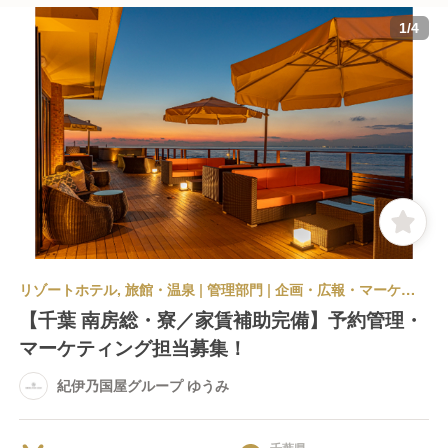
1
/
4
リゾートホテル, 旅館・温泉 | 管理部門 | 企画・広報・マーケティング | 紀伊乃国屋グループ ゆうみ
【千葉 南房総・寮／家賃補助完備】予約管理・
マーケティング担当募集！
紀伊乃国屋グループ ゆうみ