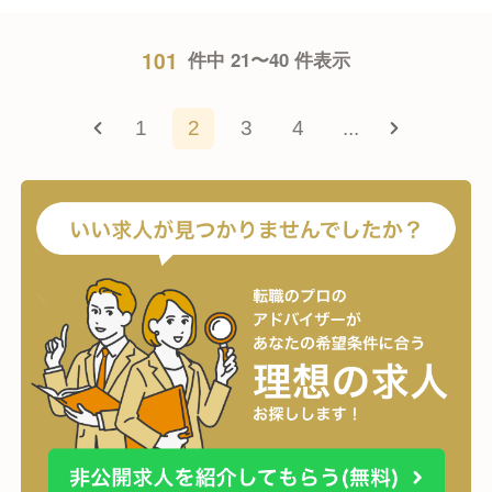
101
件中 21〜40 件表示
1
2
3
4
...