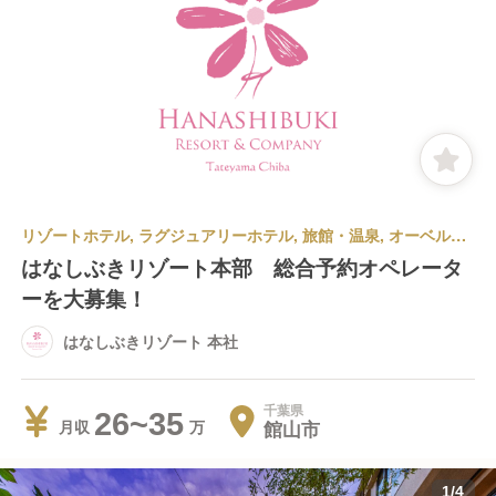
リゾートホテル, ラグジュアリーホテル, 旅館・温泉, オーベルジュ | 宿泊部門 | 宿泊予約 | はなしぶきリゾート 本社
はなしぶきリゾート本部 総合予約オペレータ
ーを大募集！
はなしぶきリゾート 本社
千葉県
26~35
館山市
月収
1
/
4