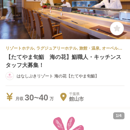
リゾートホテル, ラグジュアリーホテル, 旅館・温泉, オーベルジュ | 調理部門 | 寿司・鮨 | 寿司職人 | はなしぶきリゾート 海の花【たてやま旬鮨】
【たてやま旬鮨 海の花】鮨職人・キッチンス
タッフ大募集！
はなしぶきリゾート 海の花【たてやま旬鮨】
千葉県
30~40
館山市
月収
1
/
4