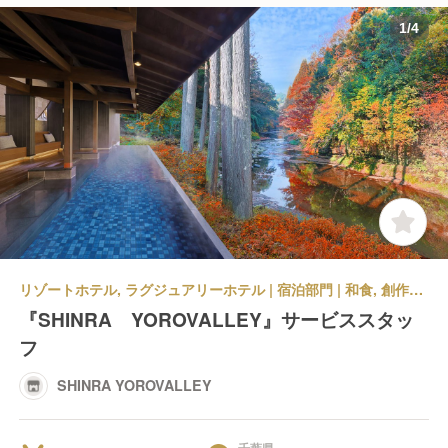
1
/
4
リゾートホテル, ラグジュアリーホテル | 宿泊部門 | 和食, 創作・ダイニングバー | 宿泊全般 | SHINRA YOROVALLEY
『SHINRA YOROVALLEY』サービススタッ
フ
SHINRA YOROVALLEY