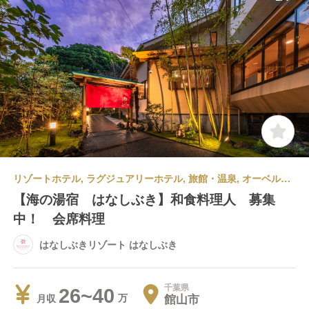
リゾートホテル, ラグジュアリーホテル, 旅館・温泉, オーベルジュ | 調理部門 | キッチンスタッフ | はなしぶきリゾート はなしぶき
【海の湯宿 はなしぶき】和食料理人 募集
中！ 会席料理
はなしぶきリゾート はなしぶき
千葉県
26~40
館山市
月収