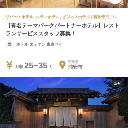
リゾートホテル, シティホテル, ビジネスホテル | 料飲部門 | レストランサービス・ホールスタッフ | ホテル エミオン 東京ベイ
【有名テーマパークパートナーホテル】レスト
ランサービススタッフ募集！
ホテル エミオン 東京ベイ
千葉県
25~35
浦安市
月収
1
/
4