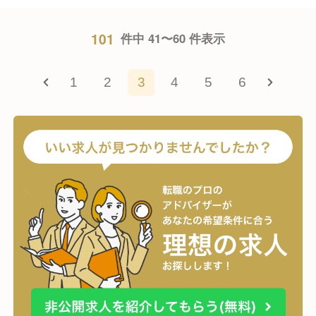
101
件中 41〜60 件表示
1
2
3
4
5
6