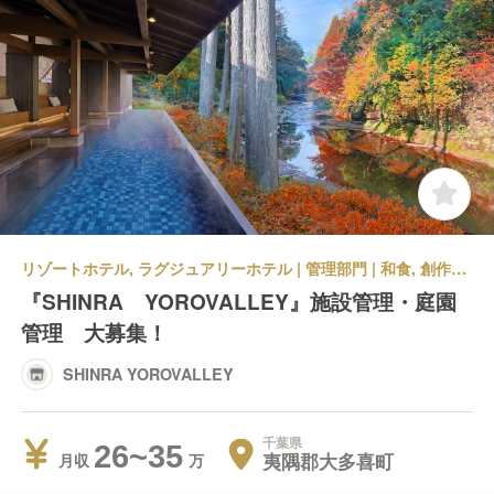
リゾートホテル, ラグジュアリーホテル | 管理部門 | 和食, 創作・ダイニングバー | 施設管理全般 | SHINRA YOROVALLEY
『SHINRA YOROVALLEY』施設管理・庭園
管理 大募集！
SHINRA YOROVALLEY
千葉県
26~35
夷隅郡大多喜町
月収