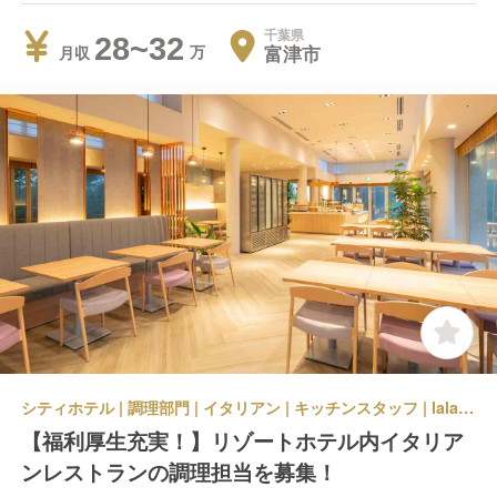
千葉県
28~32
富津市
月収
シティホテル | 調理部門 | イタリアン | キッチンスタッフ | lala Italiana(ララ イタリアーナ)
【福利厚生充実！】リゾートホテル内イタリア
ンレストランの調理担当を募集！